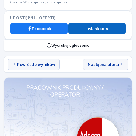
Ostrów Wielkopolski, wielkopolskie
UDOSTĘPNIJ OFERTĘ
Facebook
LinkedIn
Wydrukuj ogłoszenie
Powrót do wyników
Następna oferta
PRACOWNIK PRODUKCYJNY /
OPERATOR