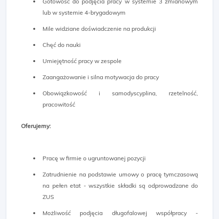
Gotowość do podjęcia pracy w systemie 3 zmianowym
lub w systemie 4-brygadowym
Mile widziane doświadczenie na produkcji
Chęć do nauki
Umiejętność pracy w zespole
Zaangażowanie i silna motywacja do pracy
Obowiązkowość i samodyscyplina, rzetelność,
pracowitość
Oferujemy:
Pracę w firmie o ugruntowanej pozycji
Zatrudnienie na podstawie umowy o pracę tymczasową
na pełen etat - wszystkie składki są odprowadzane do
ZUS
Możliwość podjęcia długofalowej współpracy -