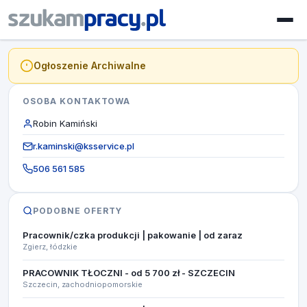
Ogłoszenie Archiwalne
OSOBA KONTAKTOWA
Robin Kamiński
r.kaminski@ksservice.pl
506 561 585
PODOBNE OFERTY
Pracownik/czka produkcji | pakowanie | od zaraz
Zgierz, łódzkie
PRACOWNIK TŁOCZNI - od 5 700 zł - SZCZECIN
Szczecin, zachodniopomorskie