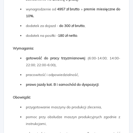
wynagrodzenie od
4957 zł brutto
+
premie miesięczne do
10%
,
dodatek za dojazd -
do 300 zł brutto
,
dodatek na posiłki -
180 zł netto
.
Wymagania:
gotowość do pracy trzyzmianowej
(6:00-14:00; 14:00-
22:00; 22:00-6:00),
pracowitość i odpowiedzialność,
prawo jazdy kat. B i samochód do dyspozycji
.
Obowiązki:
przygotowanie maszyny do produkcji zlecenia,
pomoc przy obsłudze maszyn produkcyjnych zgodnie z
instrukcjami,