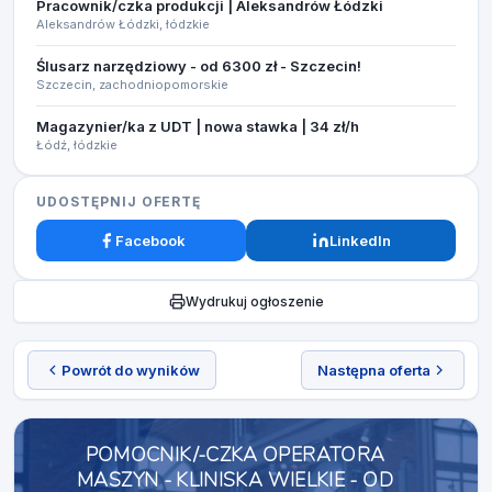
Pracownik/czka produkcji | Aleksandrów Łódzki
Aleksandrów Łódzki, łódzkie
Ślusarz narzędziowy - od 6300 zł - Szczecin!
Szczecin, zachodniopomorskie
Magazynier/ka z UDT | nowa stawka | 34 zł/h
Łódź, łódzkie
UDOSTĘPNIJ OFERTĘ
Facebook
LinkedIn
Wydrukuj ogłoszenie
Powrót do wyników
Następna oferta
POMOCNIK/-CZKA OPERATORA
MASZYN - KLINISKA WIELKIE - OD