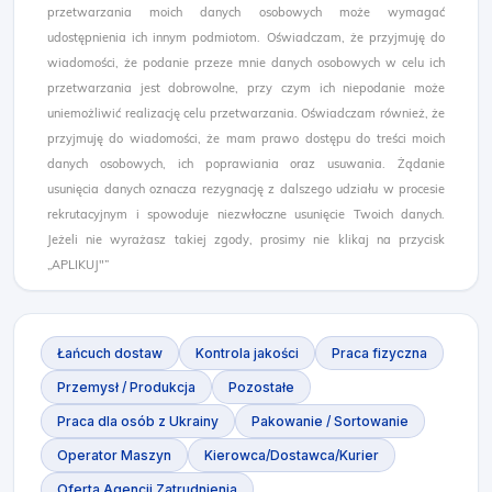
przetwarzania moich danych osobowych może wymagać
udostępnienia ich innym podmiotom. Oświadczam, że przyjmuję do
wiadomości, że podanie przeze mnie danych osobowych w celu ich
przetwarzania jest dobrowolne, przy czym ich niepodanie może
uniemożliwić realizację celu przetwarzania. Oświadczam również, że
przyjmuję do wiadomości, że mam prawo dostępu do treści moich
danych osobowych, ich poprawiania oraz usuwania. Żądanie
usunięcia danych oznacza rezygnację z dalszego udziału w procesie
rekrutacyjnym i spowoduje niezwłoczne usunięcie Twoich danych.
Jeżeli nie wyrażasz takiej zgody, prosimy nie klikaj na przycisk
„APLIKUJ"”
Łańcuch dostaw
Kontrola jakości
Praca fizyczna
Przemysł / Produkcja
Pozostałe
Praca dla osób z Ukrainy
Pakowanie / Sortowanie
Operator Maszyn
Kierowca/Dostawca/Kurier
Oferta Agencji Zatrudnienia