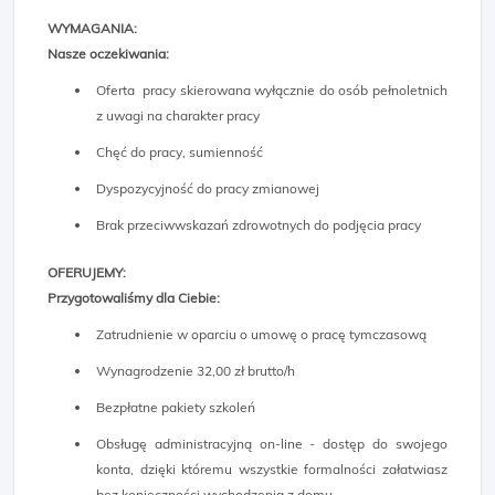
WYMAGANIA:
Nasze oczekiwania:
Oferta pracy skierowana wyłącznie do osób pełnoletnich
z uwagi na charakter pracy
Chęć do pracy, sumienność
Dyspozycyjność do pracy zmianowej
Brak przeciwwskazań zdrowotnych do podjęcia pracy
OFERUJEMY:
Przygotowaliśmy dla Ciebie:
Zatrudnienie w oparciu o umowę o pracę tymczasową
Wynagrodzenie 32,00 zł brutto/h
Bezpłatne pakiety szkoleń
Obsługę administracyjną on-line - dostęp do swojego
konta, dzięki któremu wszystkie formalności załatwiasz
bez konieczności wychodzenia z domu