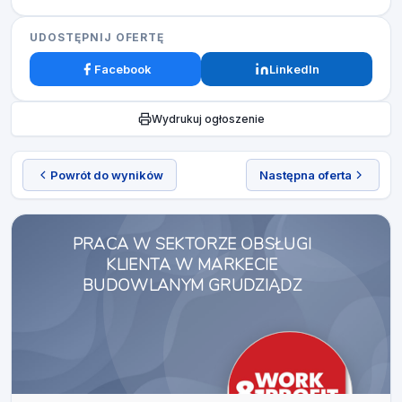
UDOSTĘPNIJ OFERTĘ
Facebook
LinkedIn
Wydrukuj ogłoszenie
Powrót do wyników
Następna oferta
PRACA W SEKTORZE OBSŁUGI
KLIENTA W MARKECIE
BUDOWLANYM GRUDZIĄDZ