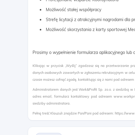
Możliwość stałej współpracy
Strefę licytacji z atrakcyjnymi nagrodami dla
Możliwość skorzystania z karty sportowej Me
Prosimy o wypełnienie formularza aplikacyjnego lub
Klikając w przycisk „Wyślij” zgadzasz się na przetwarzanie pr
danych osobowych zawartych w zgłoszeniu rekrutacyjnym w celu
czasie możesz cofnąć zgodę, kontaktując się z nami pod adresem
Administratorem danych jest Work&Profit Sp. zo.o. z siedzibą w
adres email, formularz kontaktowy pod adresem www.workprof
siedziby administratora.
Pełną treść Klauzuli znajdzie Pan/Pani pod adresem: https://www