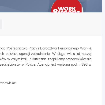
cja Pośrednictwa Pracy i Doradztwa Personalnego Work &
ych polskich agencji zatrudnienia. W ciągu wielu lat naszej
ników w całym kraju. Skutecznie znajdujemy pracowników dla
rzedsiębiorstw w Polsce. Agencja jest wpisana pod nr 396 w
tanowisko: