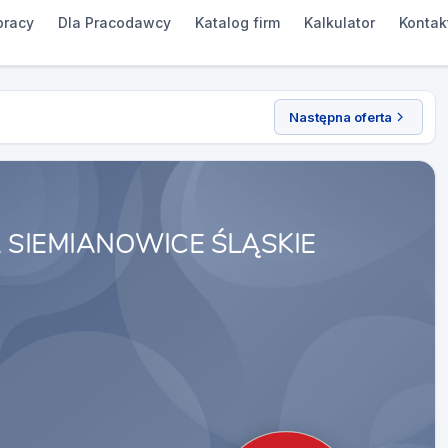
pracy
Dla Pracodawcy
Katalog firm
Kalkulator
Kontak
Następna oferta
 SIEMIANOWICE ŚLĄSKIE