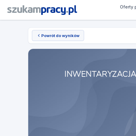
Oferty 
Powrót do wyników
INWENTARYZACJA