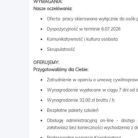
WYMAGANIA:
Nasze oczekiwania:
Oferta pracy skierowana wyłącznie do osób p
Dyspozycyjność w terminie 6.07.2026
Komunikatywność i kultura osobista
Skrupulatność
OFERUJEMY:
Przygotowaliśmy dla Ciebie:
Zatrudnienie w oparciu o umowę cywilnopra
Wynagrodzenie wypłacane w ciągu 7 dni od d
Wynagrodzenie 32,00 zł brutto / h
Bezpłatne pakiety szkoleń
Obsługę administracyjną on-line - dostęp
załatwiasz bez konieczności wychodzenia z 
Profesjonalne wsparcie Koordynatora