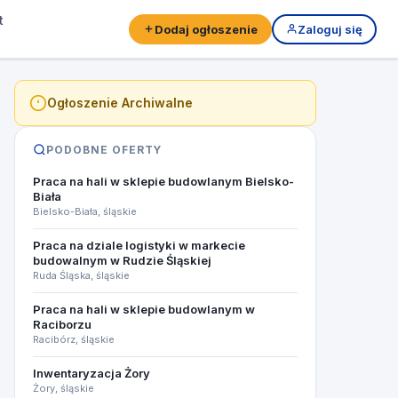
t
Dodaj ogłoszenie
Zaloguj się
Ogłoszenie Archiwalne
PODOBNE OFERTY
Praca na hali w sklepie budowlanym Bielsko-
Biała
Bielsko-Biała, śląskie
Praca na dziale logistyki w markecie
budowalnym w Rudzie Śląskiej
Ruda Śląska, śląskie
Praca na hali w sklepie budowlanym w
Raciborzu
Racibórz, śląskie
Inwentaryzacja Żory
Żory, śląskie