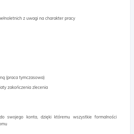
ełnoletnich z uwagi na charakter pracy
wną (praca tymczasowa)
aty zakończenia zlecenia
 do swojego konta, dzięki któremu wszystkie formalności
domu