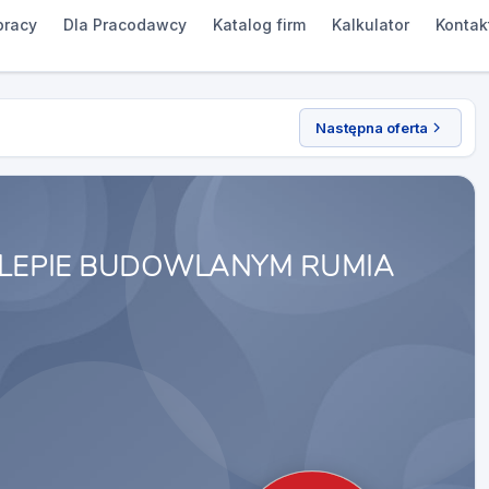
pracy
Dla Pracodawcy
Katalog firm
Kalkulator
Kontak
Następna oferta
KLEPIE BUDOWLANYM RUMIA