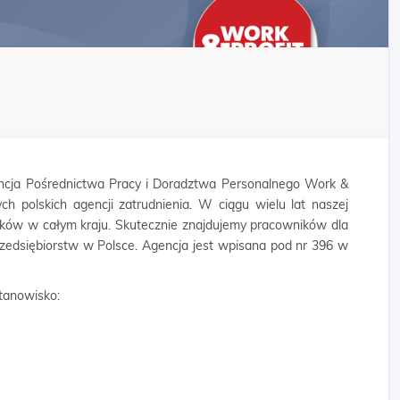
cja Pośrednictwa Pracy i Doradztwa Personalnego Work &
ych polskich agencji zatrudnienia. W ciągu wielu lat naszej
ników w całym kraju. Skutecznie znajdujemy pracowników dla
rzedsiębiorstw w Polsce. Agencja jest wpisana pod nr 396 w
tanowisko: