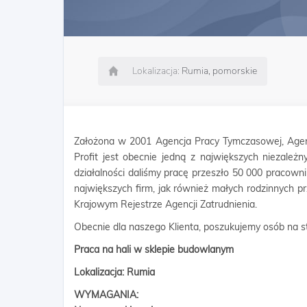
Lokalizacja:
Rumia, pomorskie
Założona w 2001 Agencja Pracy Tymczasowej, Agen
Profit jest obecnie jedną z największych niezależn
działalności daliśmy pracę przeszło 50 000 pracow
największych firm, jak również małych rodzinnych p
Krajowym Rejestrze Agencji Zatrudnienia.
Obecnie dla naszego Klienta, poszukujemy osób na s
Praca na hali w sklepie budowlanym
Lokalizacja: Rumia
WYMAGANIA: