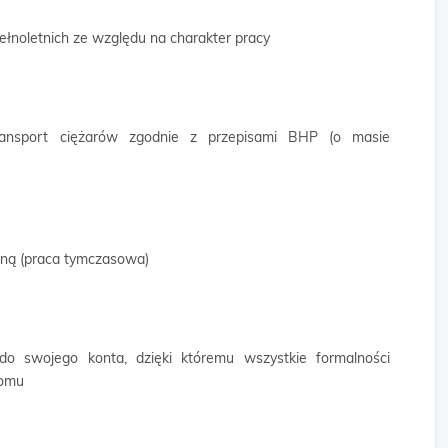
ełnoletnich ze względu na charakter pracy
transport ciężarów zgodnie z przepisami BHP (o masie
wną (praca tymczasowa)
 do swojego konta, dzięki któremu wszystkie formalności
domu