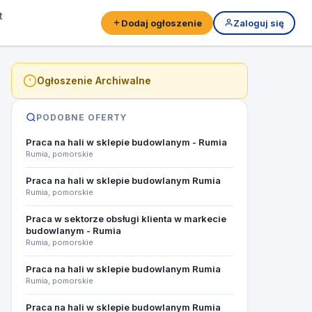
t
Dodaj ogłoszenie
Zaloguj się
Ogłoszenie Archiwalne
PODOBNE OFERTY
Praca na hali w sklepie budowlanym - Rumia
Rumia, pomorskie
Praca na hali w sklepie budowlanym Rumia
Rumia, pomorskie
Praca w sektorze obsługi klienta w markecie
budowlanym - Rumia
Rumia, pomorskie
Praca na hali w sklepie budowlanym Rumia
Rumia, pomorskie
Praca na hali w sklepie budowlanym Rumia