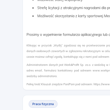
Strefę licytacji z atrakcyjnymi nagrodami dla
Możliwość skorzystania z karty sportowej Me
Prosimy o wypełnienie formularza aplikacyjnego lub 
Klikając w przycisk „Wyślij” zgadzasz się na przetwarzanie pr
danych osobowych zawartych w zgłoszeniu rekrutacyjnym w celu
czasie możesz cofnąć zgodę, kontaktując się z nami pod adresem
Administratorem danych jest Work&Profit Sp. zo.o. z siedzibą w
adres email, formularz kontaktowy pod adresem www.workprof
siedziby administratora.
Pełną treść Klauzuli znajdzie Pan/Pani pod adresem: https://www
Praca fizyczna