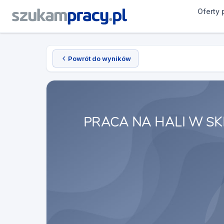
Oferty 
Powrót do wyników
PRACA NA HALI W S