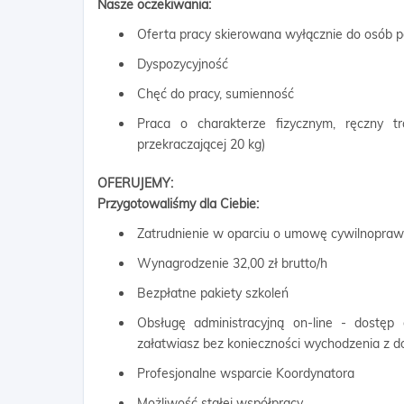
Nasze oczekiwania:
Oferta pracy skierowana wyłącznie do osób p
Dyspozycyjność
Chęć do pracy, sumienność
Praca o charakterze fizycznym, ręczny 
przekraczającej 20 kg)
OFERUJEMY:
Przygotowaliśmy dla Ciebie:
Zatrudnienie w oparciu o umowę cywilnopra
Wynagrodzenie 32,00 zł brutto/h
Bezpłatne pakiety szkoleń
Obsługę administracyjną on-line - dostęp
załatwiasz bez konieczności wychodzenia z 
Profesjonalne wsparcie Koordynatora
Możliwość stałej współpracy