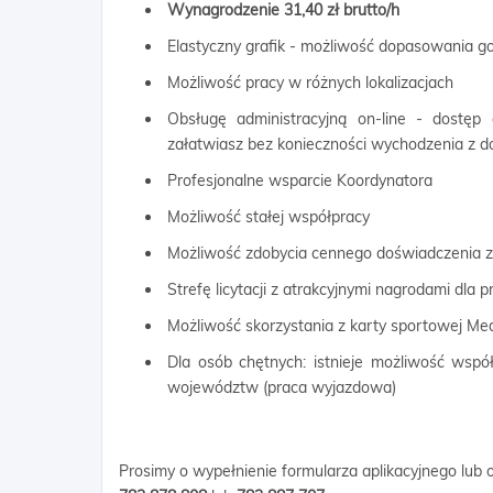
Wynagrodzenie 31,40 zł brutto/h​
Elastyczny grafik - możliwość dopasowania g
Możliwość pracy w różnych lokalizacjach
Obsługę administracyjną on-line - dostęp
załatwiasz bez konieczności wychodzenia z 
Profesjonalne wsparcie Koordynatora
Możliwość stałej współpracy
Możliwość zdobycia cennego doświadczenia
Strefę licytacji z atrakcyjnymi nagrodami dla
Możliwość skorzystania z karty sportowej Me
Dla osób chętnych: istnieje możliwość wspó
województw (praca wyjazdowa)
Prosimy o wypełnienie formularza aplikacyjnego lub