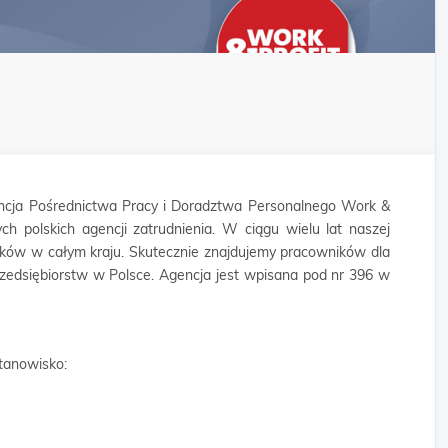
cja Pośrednictwa Pracy i Doradztwa Personalnego Work &
ych polskich agencji zatrudnienia. W ciągu wielu lat naszej
ników w całym kraju. Skutecznie znajdujemy pracowników dla
rzedsiębiorstw w Polsce. Agencja jest wpisana pod nr 396 w
tanowisko: