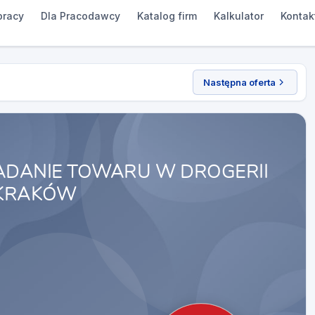
pracy
Dla Pracodawcy
Katalog firm
Kalkulator
Kontak
Następna oferta
ŁADANIE TOWARU W DROGERII
 KRAKÓW