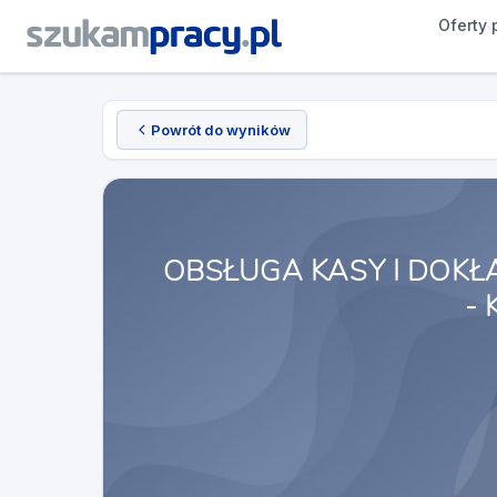
Oferty 
Powrót do wyników
OBSŁUGA KASY I DOK
-