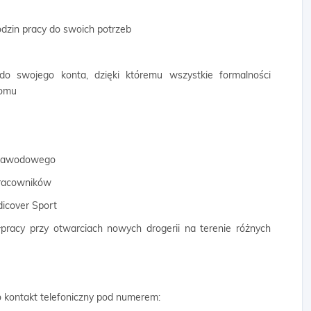
odzin pracy do swoich potrzeb
 do swojego konta, dzięki któremu wszystkie formalności
domu
 zawodowego
 pracowników
dicover Sport
łpracy przy otwarciach nowych drogerii na terenie różnych
 o kontakt telefoniczny pod numerem: