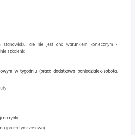
 stanowisku, ale nie jest ono warunkiem koniecznym -
ie szkolenia
owym w tygodniu (praca dodatkowa poniedziałek-sobota,
auty
ji na rynku
wną (praca tymczasowa)