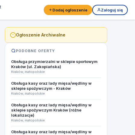
t
Dodaj ogłoszenie
Zaloguj się
Ogłoszenie Archiwalne
PODOBNE OFERTY
Obsługa przymierzalni w sklepie sportowym
Kraków (ul. Zakopiańska)
Kraków, małopolskie
Obsługa kasy oraz lady mięsa/wędliny w
sklepie spożywczym - Kraków
Kraków, małopolskie
Obsługa kasy oraz lady mięsa/wędliny w
sklepie spożywczym Kraków (różne
lokalizacje)
Kraków, małopolskie
Obsługa kasy oraz lady mięsa/wędliny w