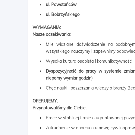
ul. Powstańców
ul. Bobrzyńskiego
WYMAGANIA:
Nasze oczekiwania:
Mile widziane doświadczenie na podobnym
wszystkiego nauczymy i zapewnimy odpowiedn
Wysoka kultura osobista i komunikatywność
Dyspozycyjność do pracy w systemie zmian
niepełny wymiar godzin)
Chęć nauki i poszerzania wiedzy o branży Be
OFERUJEMY:
Przygotowaliśmy dla Ciebie:
Pracę w stabilnej firmie o ugruntowanej pozyc
Zatrudnienie w oparciu o umowę cywilnopra