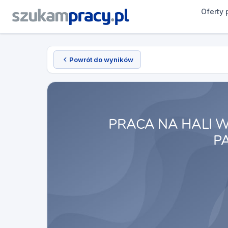
Oferty 
Powrót do wyników
PRACA NA HALI 
P