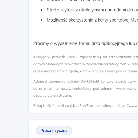
Strefę licytacji z atrakcyjnymi nagrodami dla
Możliwość skorzystania z karty sportowej Me
Prosimy o wypełnienie formularza aplikacyjnego lub 
Klikając w przycisk „Wyślij” zgadzasz się na przetwarzanie pr
danych osobowych zawartych w zgłoszeniu rekrutacyjnym w celu
czasie możesz cofnąć zgodę, kontaktując się z nami pod adresem
Administratorem danych jest Work&Profit Sp. zo.o. z siedzibą w
adres email, formularz kontaktowy pod adresem www.workprof
siedziby administratora.
Pełną treść Klauzuli znajdzie Pan/Pani pod adresem: https://www
Praca fizyczna