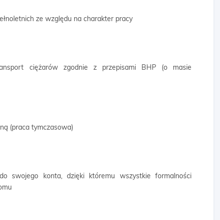
ełnoletnich ze względu na charakter pracy
transport ciężarów zgodnie z przepisami BHP (o masie
wną (praca tymczasowa)
 do swojego konta, dzięki któremu wszystkie formalności
domu