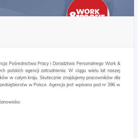
cja Pośrednictwa Pracy i Doradztwa Personalnego Work &
ych polskich agencji zatrudnienia. W ciągu wielu lat naszej
ników w całym kraju. Skutecznie znajdujemy pracowników dla
rzedsiębiorstw w Polsce. Agencja jest wpisana pod nr 396 w
tanowisko: