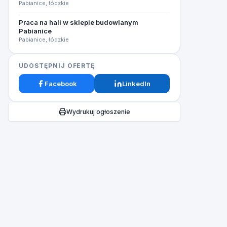
Pabianice, łódzkie
Praca na hali w sklepie budowlanym
Pabianice
Pabianice, łódzkie
UDOSTĘPNIJ OFERTĘ
Facebook
LinkedIn
Wydrukuj ogłoszenie