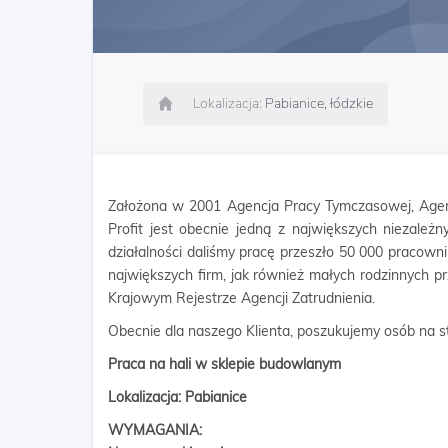
Lokalizacja:
Pabianice, łódzkie
Założona w 2001 Agencja Pracy Tymczasowej, Agen
Profit jest obecnie jedną z największych niezależn
działalności daliśmy pracę przeszło 50 000 pracow
największych firm, jak również małych rodzinnych p
Krajowym Rejestrze Agencji Zatrudnienia.
Obecnie dla naszego Klienta, poszukujemy osób na s
Praca na hali w sklepie budowlanym
Lokalizacja: Pabianice
WYMAGANIA: