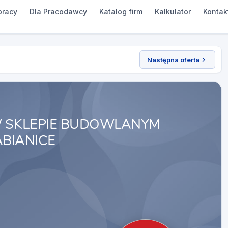
pracy
Dla Pracodawcy
Katalog firm
Kalkulator
Kontak
Następna oferta
W SKLEPIE BUDOWLANYM
ABIANICE