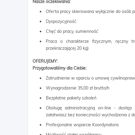
Nasze oczekiwania:
Oferta pracy skierowana wyłącznie do osób p
Dyspozycyjność
Chęć do pracy, sumienność
Praca o charakterze fizycznym, ręczny 
przekraczającej 20 kg)
OFERUJEMY:
Przygotowaliśmy dla Ciebie:
Zatrudnienie w oparciu o umowę cywilnopra
Wynagrodzenie 35,00 zł brutto/h
Bezpłatne pakiety szkoleń
Obsługę administracyjną on-line - dostęp
załatwiasz bez konieczności wychodzenia z 
Profesjonalne wsparcie Koordynatora
Możliwość stałej współpracy