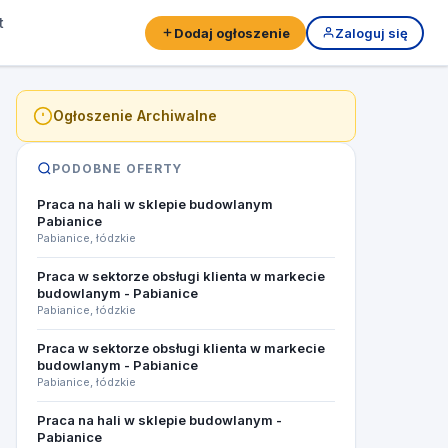
t
Dodaj ogłoszenie
Zaloguj się
Ogłoszenie Archiwalne
PODOBNE OFERTY
Praca na hali w sklepie budowlanym
Pabianice
Pabianice, łódzkie
Praca w sektorze obsługi klienta w markecie
budowlanym - Pabianice
Pabianice, łódzkie
Praca w sektorze obsługi klienta w markecie
budowlanym - Pabianice
Pabianice, łódzkie
Praca na hali w sklepie budowlanym -
Pabianice