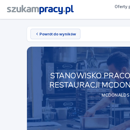
Oferty 
Powrót do wyników
STANOWISKO PRACO
RESTAURACJI MCDON
MCDONALDS