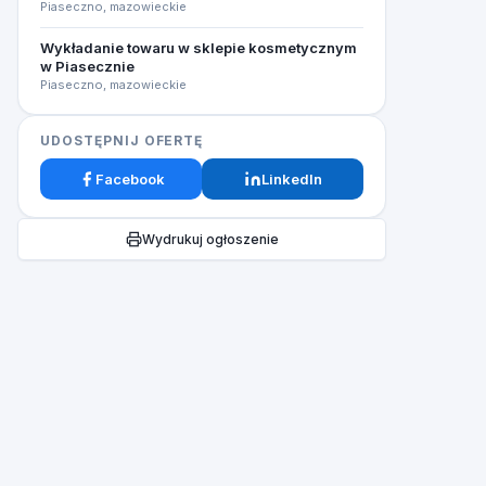
Piaseczno, mazowieckie
Wykładanie towaru w sklepie kosmetycznym
w Piasecznie
Piaseczno, mazowieckie
UDOSTĘPNIJ OFERTĘ
Facebook
LinkedIn
Wydrukuj ogłoszenie