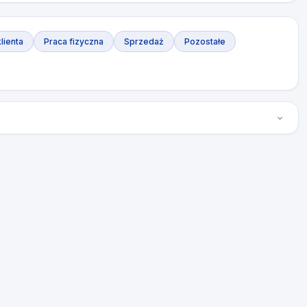
lienta
Praca fizyczna
Sprzedaż
Pozostałe