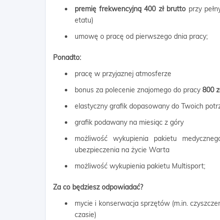
premię frekwencyjną 400 zł brutto
przy pełny
etatu)
umowę o pracę od pierwszego dnia pracy;
Ponadto:
pracę w przyjaznej atmosferze
bonus za polecenie znajomego do pracy
800 z
elastyczny grafik dopasowany do Twoich potr
grafik podawany na miesiąc z góry
możliwość wykupienia pakietu medyczne
ubezpieczenia na życie Warta
możliwość wykupienia pakietu Multisport;
Za co będziesz odpowiadać?
mycie i konserwacja sprzętów (m.in. czyszczen
czasie)