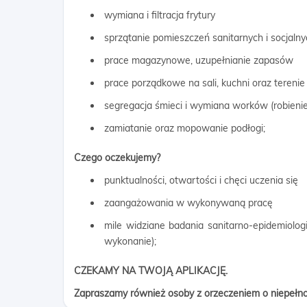
wymiana i filtracja frytury
sprzątanie pomieszczeń sanitarnych i socjalny
prace magazynowe, uzupełnianie zapasów
prace porządkowe na sali, kuchni oraz teren
segregacja śmieci i wymiana worków (robienie
zamiatanie oraz mopowanie podłogi;
Czego oczekujemy?
punktualności, otwartości i chęci uczenia się
zaangażowania w wykonywaną pracę
mile widziane badania sanitarno-epidemiologi
wykonanie);
CZEKAMY NA TWOJĄ APLIKACJĘ.
Zapraszamy również osoby z orzeczeniem o niepełn