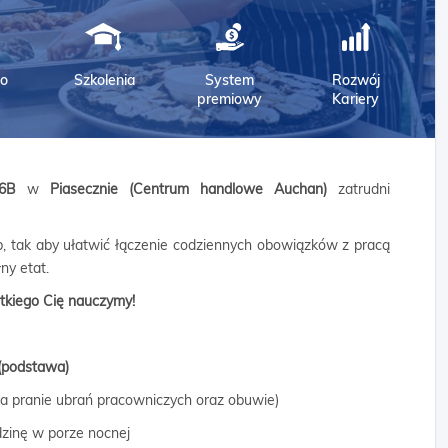
o
Szkolenia
System
Rozwój
premiowy
Kariery
 46B
w
Piasecznie (Centrum handlowe Auchan)
zatrudni
, tak aby ułatwić łączenie codziennych obowiązków z pracą
ny etat.
tkiego Cię nauczymy!
 (podstawa)
a pranie ubrań pracowniczych oraz obuwie)
zinę w porze nocnej