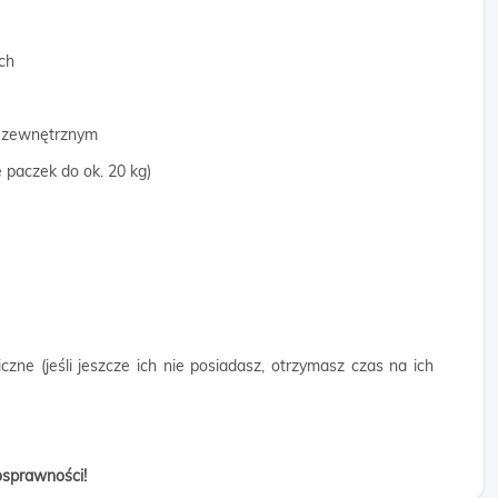
ch
ie zewnętrznym
 paczek do ok. 20 kg)
czne (jeśli jeszcze ich nie posiadasz, otrzymasz czas na ich
osprawności!