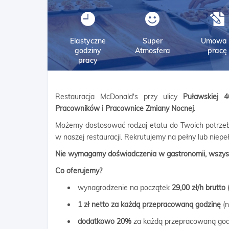
Elastyczne
Super
Umowa 
godziny
Atmosfera
pracę
pracy
Restauracja McDonald's przy ulicy
Puławskiej
Pracowników i Pracownice Zmiany Nocnej.
Możemy dostosować rodzaj etatu do Twoich potrzeb
w naszej restauracji. Rekrutujemy na pełny lub niepeł
Nie wymagamy doświadczenia w gastronomii, wszys
Co oferujemy?
wynagrodzenie na początek
29,00 zł/h brutto
1 zł netto za każdą przepracowaną godzinę
(n
dodatkowo 20%
za każdą przepracowaną god