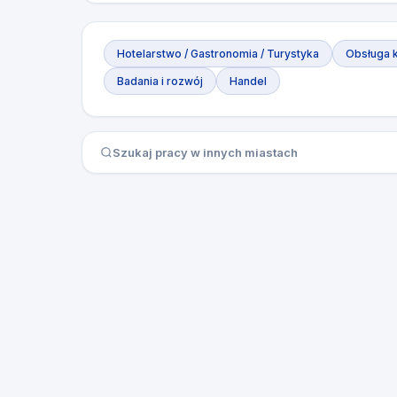
Hotelarstwo / Gastronomia / Turystyka
Obsługa k
Badania i rozwój
Handel
Szukaj pracy w innych miastach