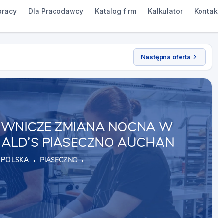
pracy
Dla Pracodawcy
Katalog firm
Kalkulator
Kontak
Następna oferta
WNICZE ZMIANA NOCNA W
ALD’S PIASECZNO AUCHAN
 POLSKA
PIASECZNO