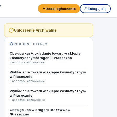
t
Dodaj ogłoszenie
Zaloguj się
Ogłoszenie Archiwalne
PODOBNE OFERTY
Obsługa kas/dokładanie towaru w sklepie
kosmetycznym/drogerii - Piaseczno
Piaseczno, mazowieckie
Wykładanie towaru w sklepie kosmetycznym
w Piasecznie
Piaseczno, mazowieckie
Wykładanie towaru w sklepie kosmetycznym
w Piasecznie
Piaseczno, mazowieckie
Obsługa kas w drogerii DORYWCZO
/Piaseczno