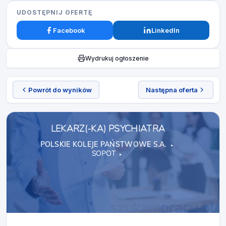
UDOSTĘPNIJ OFERTĘ
Facebook
LinkedIn
Wydrukuj ogłoszenie
Powrót do wyników
Następna oferta
LEKARZ(-KA) PSYCHIATRA
POLSKIE KOLEJE PAŃSTWOWE S.A.
SOPOT