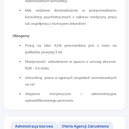
wykonywanych konsultacji
Mile widziane doświadczenie w przeprowadzaniu
konsultacji psychiatrycznych z zakresu medycyny pracy
lub współpracy z komisjami lekarskimi
Oferujemy:
Pracę na lata- 61% pracowników jest z nami na
pokładzie powyżej 5 lat
Elastyczność- zatrudnienie w oparciu o umowę zlecenie,
B2B - 0,5 etatu
Atmosferę- praca w zgranych zespołach zorientowanych
na cel
Wsparcie merytoryczne i administracyjne
wykwalifikowanego personelu
Administracja biurowa
Oferta Agencji Zatrudnienia