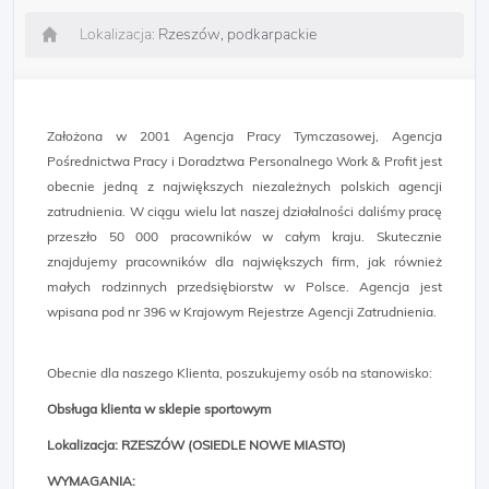
Lokalizacja:
Rzeszów, podkarpackie
Założona w 2001 Agencja Pracy Tymczasowej, Agencja
Pośrednictwa Pracy i Doradztwa Personalnego Work & Profit jest
obecnie jedną z największych niezależnych polskich agencji
zatrudnienia. W ciągu wielu lat naszej działalności daliśmy pracę
przeszło 50 000 pracowników w całym kraju. Skutecznie
znajdujemy pracowników dla największych firm, jak również
małych rodzinnych przedsiębiorstw w Polsce. Agencja jest
wpisana pod nr 396 w Krajowym Rejestrze Agencji Zatrudnienia.
Obecnie dla naszego Klienta, poszukujemy osób na stanowisko:
Obsługa klienta w sklepie sportowym
Lokalizacja: RZESZÓW (OSIEDLE NOWE MIASTO)​
WYMAGANIA: