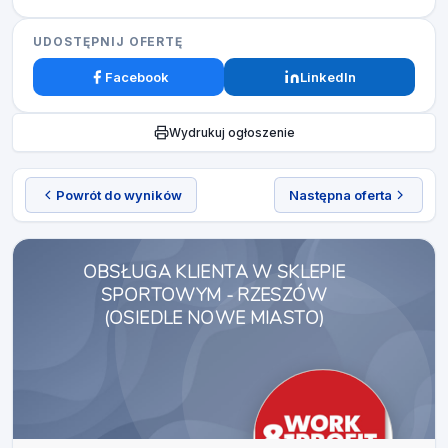
UDOSTĘPNIJ OFERTĘ
Facebook
LinkedIn
Wydrukuj ogłoszenie
Powrót do wyników
Następna oferta
OBSŁUGA KLIENTA W SKLEPIE
SPORTOWYM - RZESZÓW
(OSIEDLE NOWE MIASTO)​