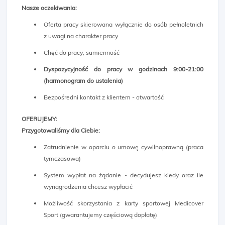
Nasze oczekiwania:
Oferta pracy skierowana wyłącznie do osób pełnoletnich
z uwagi na charakter pracy
Chęć do pracy, sumienność
Dyspozycyjność do pracy w godzinach 9:00-21:00
(harmonogram do ustalenia)
Bezpośredni kontakt z klientem - otwartość
OFERUJEMY:
Przygotowaliśmy dla Ciebie:
Zatrudnienie w oparciu o umowę cywilnoprawną (praca
tymczasowa)
System wypłat na żądanie - decydujesz kiedy oraz ile
wynagrodzenia chcesz wypłacić
Możliwość skorzystania z karty sportowej Medicover
Sport (gwarantujemy częściową dopłatę)