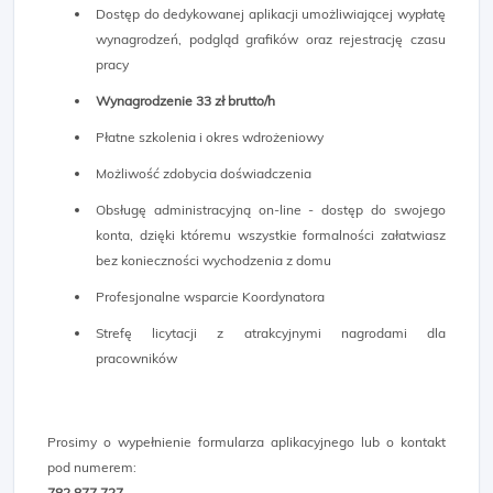
Dostęp do dedykowanej aplikacji umożliwiającej wypłatę
wynagrodzeń, podgląd grafików oraz rejestrację czasu
pracy
Wynagrodzenie 33 zł brutto/h
Płatne szkolenia i okres wdrożeniowy
Możliwość zdobycia doświadczenia
Obsługę administracyjną on-line - dostęp do swojego
konta, dzięki któremu wszystkie formalności załatwiasz
bez konieczności wychodzenia z domu
Profesjonalne wsparcie Koordynatora
Strefę licytacji z atrakcyjnymi nagrodami dla
pracowników
Prosimy o wypełnienie formularza aplikacyjnego lub o kontakt
pod numerem:​
782 877 727