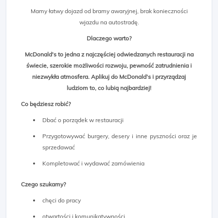
Mamy łatwy dojazd od bramy awaryjnej, brak konieczności
wjazdu na autostradę.
Dlaczego warto?
McDonald's to jedna z najczęściej odwiedzanych restauracji na
świecie, szerokie możliwości rozwoju, pewność zatrudnienia i
niezwykła atmosfera. Aplikuj do McDonald's i przyrządzaj
ludziom to, co lubią najbardziej!
Co będziesz robić?
Dbać o porządek w restauracji
Przygotowywać burgery, desery i inne pyszności oraz je
sprzedawać
Kompletować i wydawać zamówienia
Czego szukamy?
chęci do pracy
otwartości i komunikatywności