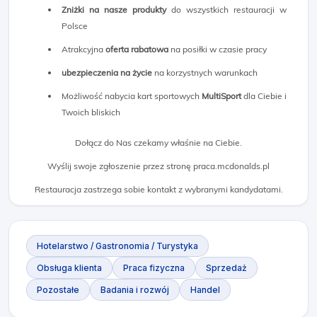
Zniżki na nasze produkty
do wszystkich restauracji w
Polsce
Atrakcyjna
oferta rabatowa
na posiłki w czasie pracy
ubezpieczenia na życie
na korzystnych warunkach
Możliwość nabycia kart sportowych
MultiSport
dla Ciebie i
Twoich bliskich
Dołącz do Nas czekamy właśnie na Ciebie.
Wyślij swoje zgłoszenie przez stronę praca.mcdonalds.pl
Restauracja zastrzega sobie kontakt z wybranymi kandydatami.
Hotelarstwo / Gastronomia / Turystyka
Obsługa klienta
Praca fizyczna
Sprzedaż
Pozostałe
Badania i rozwój
Handel