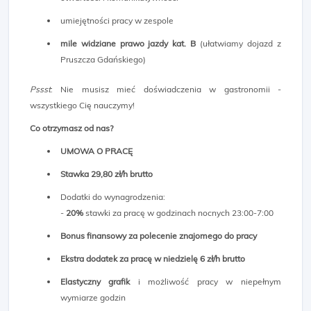
umiejętności pracy w zespole
mile widziane prawo jazdy kat. B
(ułatwiamy dojazd z
Pruszcza Gdańskiego)
Pssst
: Nie musisz mieć doświadczenia w gastronomii -
wszystkiego Cię nauczymy!
Co otrzymasz od nas?
UMOWA O PRACĘ
Stawka
29,80 zł/h brutto
Dodatki do wynagrodzenia:
-
20%
stawki za pracę w godzinach nocnych 23:00-7:00
Bonus finansowy za polecenie znajomego do pracy
Ekstra dodatek za pracę w niedzielę 6 zł/h brutto
Elastyczny grafik
i możliwość pracy w niepełnym
wymiarze godzin