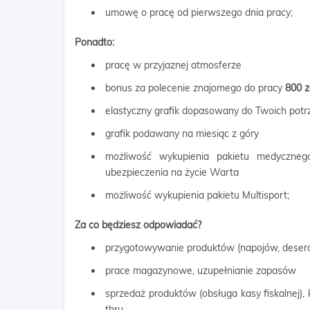
umowę o pracę od pierwszego dnia pracy;
Ponadto:
pracę w przyjaznej atmosferze
bonus za polecenie znajomego do pracy
800 z
elastyczny grafik dopasowany do Twoich potr
grafik podawany na miesiąc z góry
możliwość wykupienia pakietu medyczne
ubezpieczenia na życie Warta
możliwość wykupienia pakietu Multisport;
Za co będziesz odpowiadać?
przygotowywanie produktów (napojów, deser
prace magazynowe, uzupełnianie zapasów
sprzedaż produktów (obsługa kasy fiskalnej),
thru