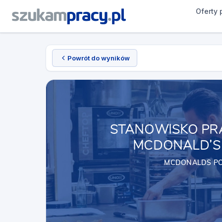
Oferty 
Powrót do wyników
STANOWISKO PR
MCDONALD’S 
MCDONALDS P