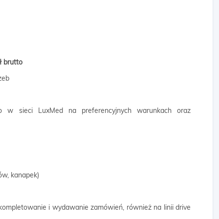
ł brutto
zeb
go w sieci LuxMed na preferencyjnych warunkach oraz
ów, kanapek)
 kompletowanie i wydawanie zamówień, również na linii drive