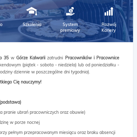
o
Szkolenia
System
Rozwój
premiowy
Kariery
o 35
w
Górze Kalwarii
zatrudni
Pracowników i Pracownice
endowym (piątek - sobota - niedziela) lub od poniedziałku -
odziny dziennie w poszczególne dni tygodnia).
tkiego Cię nauczymy!
(podstawa)
a pranie ubrań pracowniczych oraz obuwie)
zinę w porze nocnej
rzy pełnym przepracowanym miesiącu oraz braku absencji