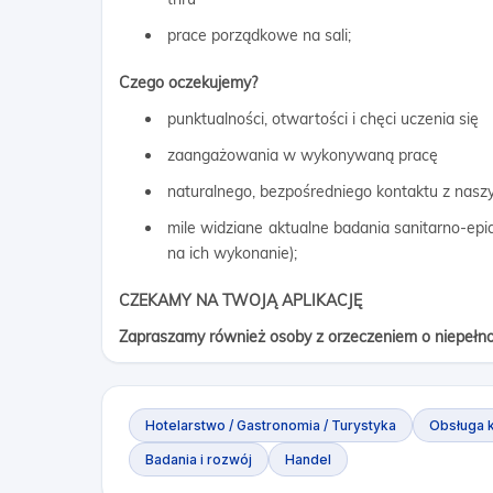
prace porządkowe na sali;
Czego oczekujemy?
punktualności, otwartości i chęci uczenia się
zaangażowania w wykonywaną pracę
naturalnego, bezpośredniego kontaktu z nasz
mile widziane aktualne badania sanitarno-epid
na ich wykonanie);
CZEKAMY NA TWOJĄ APLIKACJĘ
Zapraszamy również osoby z orzeczeniem o niepełn
Hotelarstwo / Gastronomia / Turystyka
Obsługa k
Badania i rozwój
Handel