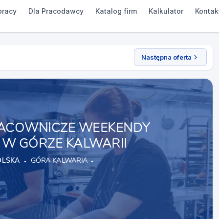
pracy
Dla Pracodawcy
Katalog firm
Kalkulator
Kontak
Następna oferta
ACOWNICZE WEEKENDY
W GÓRZE KALWARII
OLSKA
GÓRA KALWARIA