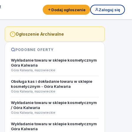
t
Dodaj ogłoszenie
Zaloguj się
Ogłoszenie Archiwalne
PODOBNE OFERTY
Wykładanie towaru w sklepie kosmetycznym
Góra Kalwaria
Góra Kalwaria, mazowieckie
Obsługa kas i dokładanie towaru w sklepie
kosmetycznym - Góra Kalwaria
Góra Kalwaria, mazowieckie
Wykładanie towaru w sklepie kosmetycznym
/ Góra Kalwaria
Góra Kalwaria, mazowieckie
Wykładanie towaru w sklepie kosmetycznym
Góra Kalwaria