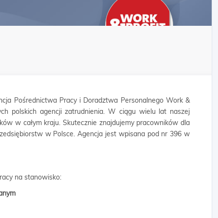
cja Pośrednictwa Pracy i Doradztwa Personalnego Work &
ych polskich agencji zatrudnienia. W ciągu wielu lat naszej
ników w całym kraju. Skutecznie znajdujemy pracowników dla
rzedsiębiorstw w Polsce. Agencja jest wpisana pod nr 396 w
pracy na stanowisko:
wlanym