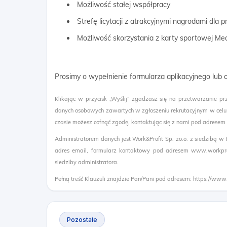
Możliwość stałej współpracy
Strefę licytacji z atrakcyjnymi nagrodami dla
Możliwość skorzystania z karty sportowej Me
Prosimy o wypełnienie formularza aplikacyjnego lub
Klikając w przycisk „Wyślij” zgadzasz się na przetwarzanie pr
danych osobowych zawartych w zgłoszeniu rekrutacyjnym w celu
czasie możesz cofnąć zgodę, kontaktując się z nami pod adresem
Administratorem danych jest Work&Profit Sp. zo.o. z siedzibą w
adres email, formularz kontaktowy pod adresem www.workprof
siedziby administratora.
Pełną treść Klauzuli znajdzie Pan/Pani pod adresem: https://www
Pozostałe