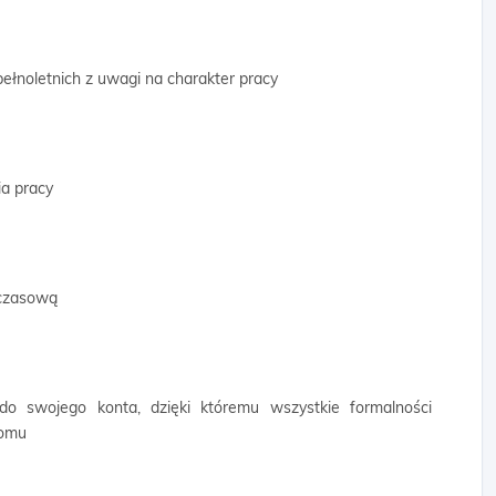
ełnoletnich z uwagi na charakter pracy
a pracy
mczasową
 do swojego konta, dzięki któremu wszystkie formalności
domu