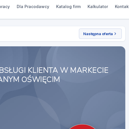
pracy
Dla Pracodawcy
Katalog firm
Kalkulator
Kontak
Następna oferta
BSŁUGI KLIENTA W MARKECIE
NYM OŚWIĘCIM