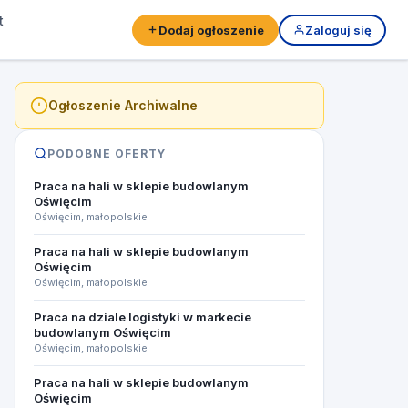
t
Dodaj ogłoszenie
Zaloguj się
Ogłoszenie Archiwalne
PODOBNE OFERTY
Praca na hali w sklepie budowlanym
Oświęcim
Oświęcim, małopolskie
Praca na hali w sklepie budowlanym
Oświęcim
Oświęcim, małopolskie
Praca na dziale logistyki w markecie
budowlanym Oświęcim
Oświęcim, małopolskie
Praca na hali w sklepie budowlanym
Oświęcim