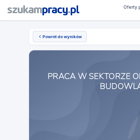
Oferty 
Powrót do wyników
PRACA W SEKTORZE O
BUDOWLA