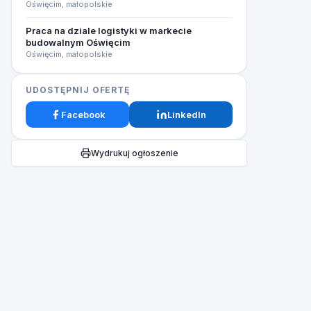
Oświęcim, małopolskie
Praca na dziale logistyki w markecie
budowalnym Oświęcim
Oświęcim, małopolskie
UDOSTĘPNIJ OFERTĘ
Facebook
LinkedIn
Wydrukuj ogłoszenie