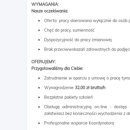
WYMAGANIA:
Nasze oczekiwania:
Oferta pracy skierowana wyłącznie do osób p
Chęć do pracy, sumienność
Dyspozycyjność do pracy zmianowej
Brak przeciwwskazań zdrowotnych do podjęci
OFERUJEMY:
Przygotowaliśmy dla Ciebie:
Zatrudnienie w oparciu o umowę o pracę ty
Wynagrodzenie
32,00 zł brutto/h
Bezpłatne pakiety szkoleń
Obsługę administracyjną on-line - dostęp
załatwiasz bez konieczności wychodzenia z 
Profesjonalne wsparcie Koordynatora