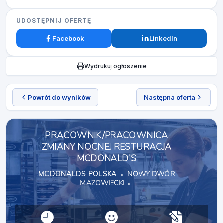
UDOSTĘPNIJ OFERTĘ
Facebook
LinkedIn
Wydrukuj ogłoszenie
Powrót do wyników
Następna oferta
PRACOWNIK/PRACOWNICA
ZMIANY NOCNEJ RESTURACJA
MCDONALD’S
MCDONALDS POLSKA
NOWY DWÓR
MAZOWIECKI