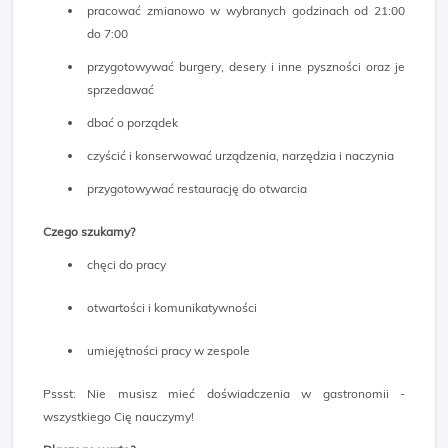
pracować zmianowo w wybranych godzinach od 21:00
do 7:00
przygotowywać burgery, desery i inne pyszności oraz je
sprzedawać
dbać o porządek
czyścić i konserwować urządzenia, narzędzia i naczynia
przygotowywać restaurację do otwarcia
Czego szukamy?
chęci do pracy
otwartości i komunikatywności
umiejętności pracy w zespole
Pssst: Nie musisz mieć doświadczenia w gastronomii -
wszystkiego Cię nauczymy!