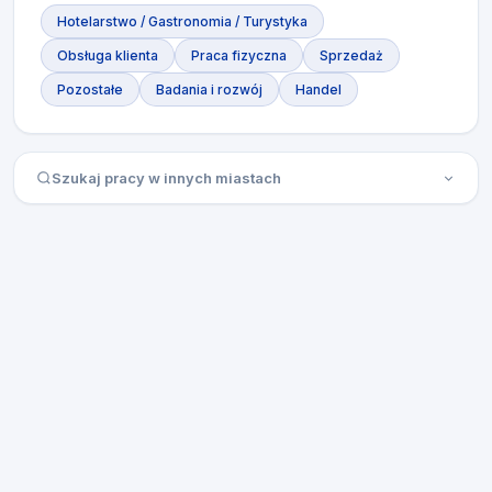
Hotelarstwo / Gastronomia / Turystyka
Obsługa klienta
Praca fizyczna
Sprzedaż
Pozostałe
Badania i rozwój
Handel
Szukaj pracy w innych miastach