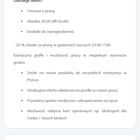
Dlaczego warto?
Umowa o pracę
Stawka 29,00 zł/h brutto
Dodatki do wynagrodzenia:
- 20 % stawki za pracę w godzinach nocnych 23:00-7:00
Elastyczny grafik i możliwość pracy w niepełnym wymiarze
godzin
Zniżki na nasze produkty do wszystkich restauracji w
Polsce
Atrakcyjna oferta rabatowa na posiłki w czasie pracy
Prywatna opieka medyczna i ubezpieczenia na życie
Możliwość nabycia kart sportowych np. Multisport dla
Ciebie i Twoich bliskich