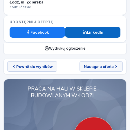
Łódź, ul. Zgierska
Łódź, łódzkie
UDOSTĘPNIJ OFERTĘ
Facebook
LinkedIn
Wydrukuj ogłoszenie
Powrót do wyników
Następna oferta
PRACA NA HALI W SKLEPIE
BUDOWLANYM W ŁODZI