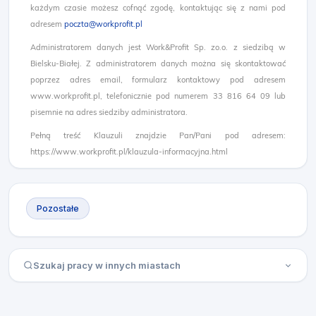
każdym czasie możesz cofnąć zgodę, kontaktując się z nami pod
adresem
poczta@workprofit.pl
Administratorem danych jest Work&Profit Sp. zo.o. z siedzibą w
Bielsku-Białej. Z administratorem danych można się skontaktować
poprzez adres email, formularz kontaktowy pod adresem
www.workprofit.pl, telefonicznie pod numerem 33 816 64 09 lub
pisemnie na adres siedziby administratora.
Pełną treść Klauzuli znajdzie Pan/Pani pod adresem:
https://www.workprofit.pl/klauzula-informacyjna.html
Pozostałe
Szukaj pracy w innych miastach