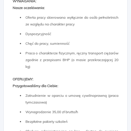
WYMAGANIA:
Nasze oczekiwania:
Oferta pracy skierowana wyłącznie do osób pełnoletnich
ze względu na charakter pracy
Dyspozycyjność
Chęć do pracy, sumienność
Praca o charakterze fizycznym, ręczny transport ciężarów
zgodnie z przepisami BHP (o masie przekraczającej 20
kg)
OFERUJEMY:
Przygotowaliśmy dla Ciebie:
Zatrudnienie w oparciu o umowę cywilnoprawną (praca
tymczasowa)
Wynagrodzenie 35,00 zł brutto/h
Bezpłatne pakiety szkoleń