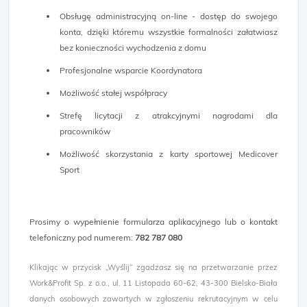
Obsługę administracyjną on-line - dostęp do swojego
konta, dzięki któremu wszystkie formalności załatwiasz
bez konieczności wychodzenia z domu
Profesjonalne wsparcie Koordynatora
Możliwość stałej współpracy
Strefę licytacji z atrakcyjnymi nagrodami dla
pracowników
Możliwość skorzystania z karty sportowej Medicover
Sport
Prosimy o wypełnienie formularza aplikacyjnego lub o kontakt
telefoniczny pod numerem:
782 787 080 ​
Klikając w przycisk „Wyślij” zgadzasz się na przetwarzanie przez
Work&Profit Sp. z o.o., ul. 11 Listopada 60-62, 43-300 Bielsko-Biała
danych osobowych zawartych w zgłoszeniu rekrutacyjnym w celu