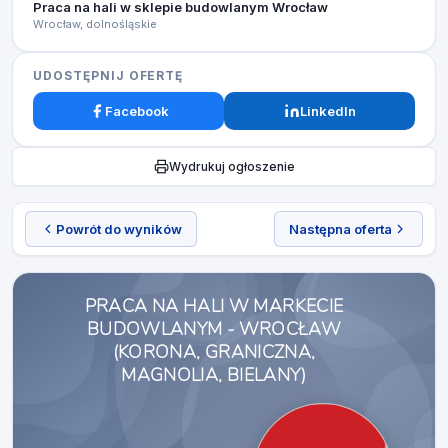
Praca na hali w sklepie budowlanym Wrocław
Wrocław, dolnośląskie
UDOSTĘPNIJ OFERTĘ
Facebook
LinkedIn
Wydrukuj ogłoszenie
Powrót do wyników
Następna oferta
PRACA NA HALI W MARKECIE
BUDOWLANYM - WROCŁAW
(KORONA, GRANICZNA,
MAGNOLIA, BIELANY)