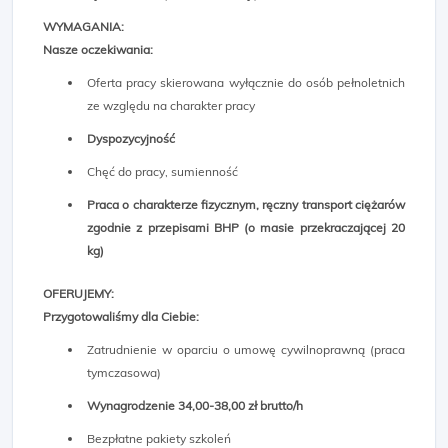
WYMAGANIA:
Nasze oczekiwania:
Oferta pracy skierowana wyłącznie do osób pełnoletnich
ze względu na charakter pracy
Dyspozycyjność
Chęć do pracy, sumienność
Praca o charakterze fizycznym, ręczny transport ciężarów
zgodnie z przepisami BHP (o masie przekraczającej 20
kg)
OFERUJEMY:
Przygotowaliśmy dla Ciebie:
Zatrudnienie w oparciu o umowę cywilnoprawną (praca
tymczasowa)
Wynagrodzenie 34,00-38,00 zł brutto/h
Bezpłatne pakiety szkoleń