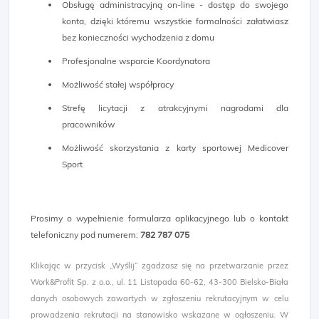
Obsługę administracyjną on-line - dostęp do swojego
konta, dzięki któremu wszystkie formalności załatwiasz
bez konieczności wychodzenia z domu
Profesjonalne wsparcie Koordynatora
Możliwość stałej współpracy
Strefę licytacji z atrakcyjnymi nagrodami dla
pracowników
Możliwość skorzystania z karty sportowej Medicover
Sport
Prosimy o wypełnienie formularza aplikacyjnego lub o kontakt
telefoniczny pod numerem:
782 787 075
Klikając w przycisk „Wyślij” zgadzasz się na przetwarzanie przez
Work&Profit Sp. z o.o., ul. 11 Listopada 60-62, 43-300 Bielsko-Biała
danych osobowych zawartych w zgłoszeniu rekrutacyjnym w celu
prowadzenia rekrutacji na stanowisko wskazane w ogłoszeniu. W