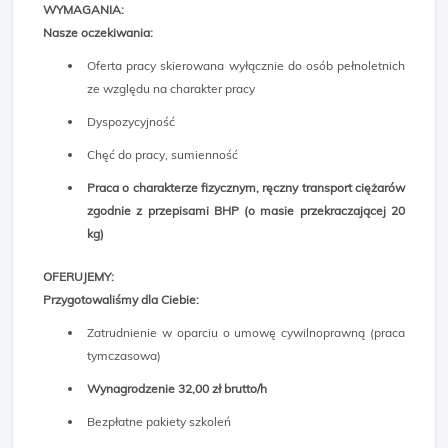
WYMAGANIA:
Nasze oczekiwania:
Oferta pracy skierowana wyłącznie do osób pełnoletnich
ze względu na charakter pracy
Dyspozycyjność
Chęć do pracy, sumienność
Praca o charakterze fizycznym, ręczny transport ciężarów
zgodnie z przepisami BHP (o masie przekraczającej 20
kg)
OFERUJEMY:
Przygotowaliśmy dla Ciebie:
Zatrudnienie w oparciu o umowę cywilnoprawną (praca
tymczasowa)
Wynagrodzenie 32,00 zł brutto/h
Bezpłatne pakiety szkoleń