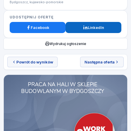
Bydgoszcz, kujawsko-pomorskie
UDOSTĘPNIJ OFERTĘ
Facebook
LinkedIn
Wydrukuj ogłoszenie
Powrót do wyników
Następna oferta
PRACA NA HALI W SKLEPIE
BUDOWLANYM W BYDGOSZCZY