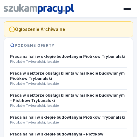
Ogłoszenie Archiwalne
PODOBNE OFERTY
Praca na hali w sklepie budowlanym Piotrków Trybunalski
Piotrków Trybunalski, łódzkie
Praca w sektorze obsługi klienta w markecie budowlanym
Piotrków Trybunalski
Piotrków Trybunalski, łódzkie
Praca w sektorze obsługi klienta w markecie budowlanym
- Piotrków Trybunalski
Piotrków Trybunalski, łódzkie
Praca na hali w sklepie budowlanym Piotrków Trybunalski
Piotrków Trybunalski, łódzkie
Praca na hali w sklepie budowlanym - Piotrków