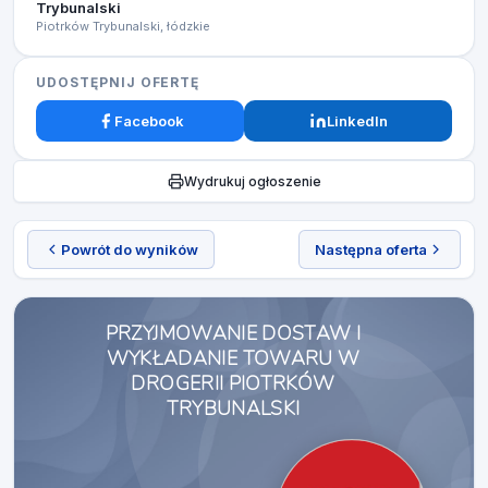
Trybunalski
Piotrków Trybunalski, łódzkie
UDOSTĘPNIJ OFERTĘ
Facebook
LinkedIn
Wydrukuj ogłoszenie
Powrót do wyników
Następna oferta
PRZYJMOWANIE DOSTAW I
WYKŁADANIE TOWARU W
DROGERII PIOTRKÓW
TRYBUNALSKI