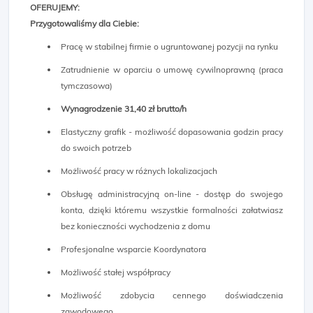
OFERUJEMY:
Przygotowaliśmy dla Ciebie:
Pracę w stabilnej firmie o ugruntowanej pozycji na rynku
Zatrudnienie w oparciu o umowę cywilnoprawną (praca
tymczasowa)
Wynagrodzenie 31,40 zł brutto/h
Elastyczny grafik - możliwość dopasowania godzin pracy
do swoich potrzeb
Możliwość pracy w różnych lokalizacjach
Obsługę administracyjną on-line - dostęp do swojego
konta, dzięki któremu wszystkie formalności załatwiasz
bez konieczności wychodzenia z domu
Profesjonalne wsparcie Koordynatora
Możliwość stałej współpracy
Możliwość zdobycia cennego doświadczenia
zawodowego