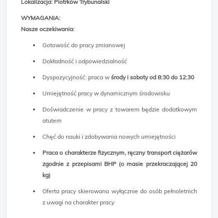
Lokalizacja: Piotrków Trybunalski
WYMAGANIA:
Nasze oczekiwania:
Gotowość do pracy zmianowej
Dokładność i odpowiedzialność
Dyspozycyjność: praca w
środy i soboty od 8:30 do 12:30
Umiejętność pracy w dynamicznym środowisku
Doświadczenie w pracy z towarem będzie dodatkowym
atutem
Chęć do nauki i zdobywania nowych umiejętności
Praca o charakterze fizycznym, ręczny transport ciężarów
zgodnie z przepisami BHP (o masie przekraczającej 20
kg)
Oferta pracy skierowana wyłącznie do osób pełnoletnich
z uwagi na charakter pracy