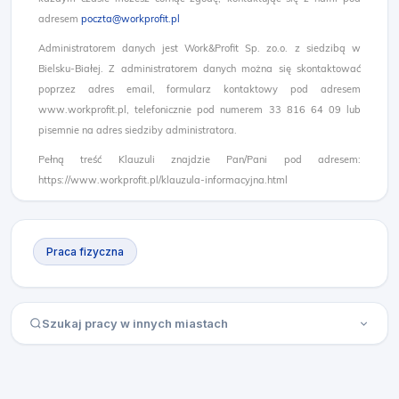
adresem
poczta@workprofit.pl
Administratorem danych jest Work&Profit Sp. zo.o. z siedzibą w
Bielsku-Białej. Z administratorem danych można się skontaktować
poprzez adres email, formularz kontaktowy pod adresem
www.workprofit.pl, telefonicznie pod numerem 33 816 64 09 lub
pisemnie na adres siedziby administratora.
Pełną treść Klauzuli znajdzie Pan/Pani pod adresem:
https://www.workprofit.pl/klauzula-informacyjna.html
Praca fizyczna
Szukaj pracy w innych miastach