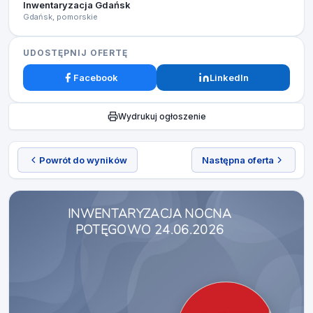
Inwentaryzacja Gdańsk
Gdańsk, pomorskie
UDOSTĘPNIJ OFERTĘ
Facebook
LinkedIn
Wydrukuj ogłoszenie
Powrót do wyników
Następna oferta
INWENTARYZACJA NOCNA
POTĘGOWO 24.06.2026​