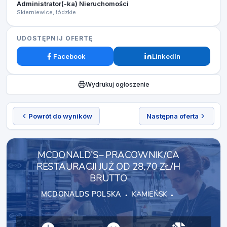
Administrator(-ka) Nieruchomości
Skierniewice, łódzkie
UDOSTĘPNIJ OFERTĘ
Facebook
LinkedIn
Wydrukuj ogłoszenie
Powrót do wyników
Następna oferta
MCDONALD’S– PRACOWNIK/CA
RESTAURACJI JUŻ OD 28,70 ZŁ/H
BRUTTO
MCDONALDS POLSKA
KAMIEŃSK