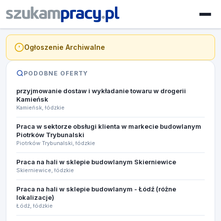
Ogłoszenie Archiwalne
PODOBNE OFERTY
przyjmowanie dostaw i wykładanie towaru w drogerii
Kamieńsk
Kamieńsk, łódzkie
Praca w sektorze obsługi klienta w markecie budowlanym
Piotrków Trybunalski
Piotrków Trybunalski, łódzkie
Praca na hali w sklepie budowlanym Skierniewice
Skierniewice, łódzkie
Praca na hali w sklepie budowlanym - Łódź (różne
lokalizacje)
Łódź, łódzkie