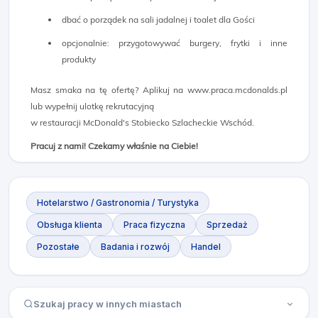
dbać o porządek na sali jadalnej i toalet dla Gości
opcjonalnie: przygotowywać burgery, frytki i inne
produkty
Masz smaka na tę ofertę? Aplikuj na www.praca.mcdonalds.pl
lub wypełnij ulotkę rekrutacyjną
w restauracji McDonald's Stobiecko Szlacheckie Wschód.
Pracuj z nami! Czekamy właśnie na Ciebie!
Hotelarstwo / Gastronomia / Turystyka
Obsługa klienta
Praca fizyczna
Sprzedaż
Pozostałe
Badania i rozwój
Handel
Szukaj pracy w innych miastach