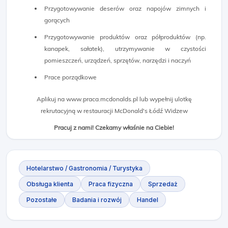
Przygotowywanie deserów oraz napojów zimnych i
gorących
Przygotowywanie produktów oraz półproduktów (np.
kanapek, sałatek), utrzymywanie w czystości
pomieszczeń, urządzeń, sprzętów, narzędzi i naczyń
Prace porządkowe
Aplikuj na www.praca.mcdonalds.pl lub wypełnij ulotkę
rekrutacyjną w restauracji McDonald's Łódź Widzew
Pracuj z nami! Czekamy właśnie na Ciebie!
Hotelarstwo / Gastronomia / Turystyka
Obsługa klienta
Praca fizyczna
Sprzedaż
Pozostałe
Badania i rozwój
Handel