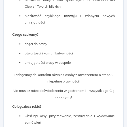
Ciebie i Twoich bliskich
Możliwość szybkiego
rozwoju
i zdobycia nowych
umiejętności
Czego szukamy?
chęci do pracy
otwartości i komunikatywności
umiejętności pracy w zespole
Zachęcamy do kontaktu również osoby z orzeczeniem o stopniu
niepełnosprawności!
Nie musisz mieć doświadczenia w gastronomii - wszystkiego Cię
nauczymy!
Co będziesz robić?
Obsługa kasy, przyjmowanie, zestawianie i wydawanie
zamówień