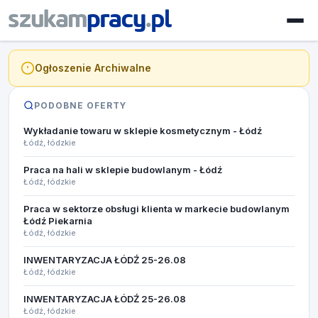
Ogłoszenie Archiwalne
PODOBNE OFERTY
Wykładanie towaru w sklepie kosmetycznym - Łódź
Łódź, łódzkie
Praca na hali w sklepie budowlanym - Łódź
Łódź, łódzkie
Praca w sektorze obsługi klienta w markecie budowlanym
Łódź Piekarnia
Łódź, łódzkie
INWENTARYZACJA ŁÓDŹ 25-26.08​
Łódź, łódzkie
INWENTARYZACJA ŁÓDŹ 25-26.08​
Łódź, łódzkie