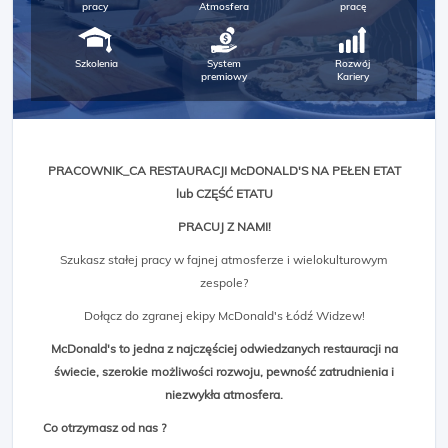
pracy
Atmosfera
pracę
Szkolenia
System
Rozwój
premiowy
Kariery
PRACOWNIK_CA RESTAURACJI McDONALD'S NA PEŁEN ETAT
lub CZĘŚĆ ETATU
PRACUJ Z NAMI!
Szukasz stałej pracy w fajnej atmosferze i wielokulturowym
zespole?
Dołącz do zgranej ekipy McDonald's Łódź Widzew!
McDonald's to jedna z najczęściej odwiedzanych restauracji na
świecie, szerokie możliwości rozwoju, pewność zatrudnienia i
niezwykła atmosfera.
Co otrzymasz od nas ?