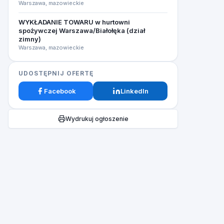
Warszawa, mazowieckie
WYKŁADANIE TOWARU w hurtowni
spożywczej Warszawa/Białołęka (dział
zimny)
Warszawa, mazowieckie
UDOSTĘPNIJ OFERTĘ
Facebook
LinkedIn
Wydrukuj ogłoszenie