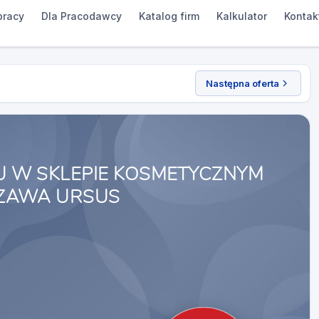
pracy
Dla Pracodawcy
Katalog firm
Kalkulator
Kontak
Następna oferta
 W SKLEPIE KOSMETYCZNYM
ZAWA URSUS