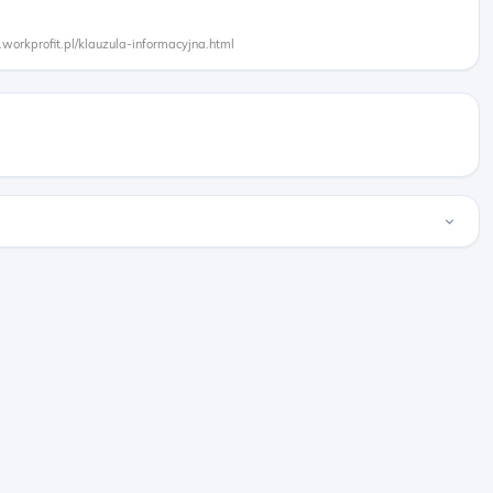
.workprofit.pl/klauzula-informacyjna.html