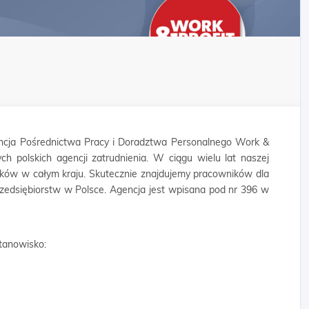
cja Pośrednictwa Pracy i Doradztwa Personalnego Work &
ych polskich agencji zatrudnienia. W ciągu wielu lat naszej
ników w całym kraju. Skutecznie znajdujemy pracowników dla
rzedsiębiorstw w Polsce. Agencja jest wpisana pod nr 396 w
tanowisko: