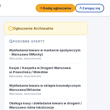
t
Dodaj ogłoszenie
Zaloguj się
Ogłoszenie Archiwalne
PODOBNE OFERTY
Wykładanie towaru w markecie spożywczym
- Warszawa (Włochy)
Warszawa, mazowieckie
Kasjer / Kasjerka w Drogerii Warszawa
ul.Powsińska / Mokotów
Warszawa, mazowieckie
Wykładanie towaru w sklepie kosmetycznym
Warszawa/Wilanów
Warszawa, mazowieckie
Obsługa kasy i dokładanie towaru w drogerii /
Warszawa różne lokalizacje