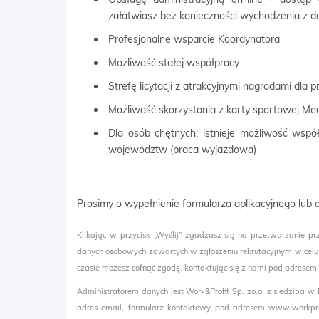
załatwiasz bez konieczności wychodzenia z 
Profesjonalne wsparcie Koordynatora
Możliwość stałej współpracy
Strefę licytacji z atrakcyjnymi nagrodami dla
Możliwość skorzystania z karty sportowej Me
Dla osób chętnych: istnieje możliwość wspó
województw (praca wyjazdowa)
Prosimy o wypełnienie formularza aplikacyjnego lub
Klikając w przycisk „Wyślij” zgadzasz się na przetwarzanie pr
danych osobowych zawartych w zgłoszeniu rekrutacyjnym w celu
czasie możesz cofnąć zgodę, kontaktując się z nami pod adresem
Administratorem danych jest Work&Profit Sp. zo.o. z siedzibą w
adres email, formularz kontaktowy pod adresem www.workprof