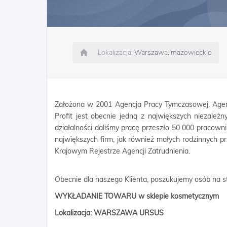
Lokalizacja:
Warszawa, mazowieckie
Założona w 2001 Agencja Pracy Tymczasowej, Agen
Profit jest obecnie jedną z największych niezależn
działalności daliśmy pracę przeszło 50 000 pracow
największych firm, jak również małych rodzinnych p
Krajowym Rejestrze Agencji Zatrudnienia.
Obecnie dla naszego Klienta, poszukujemy osób na s
WYKŁADANIE TOWARU w sklepie kosmetycznym
Lokalizacja: WARSZAWA URSUS