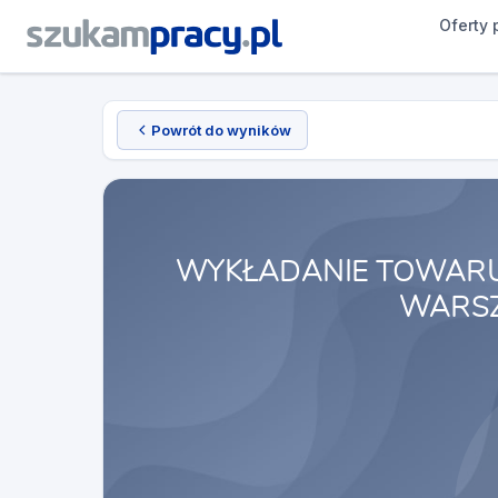
Oferty 
Powrót do wyników
WYKŁADANIE TOWARU
WARS