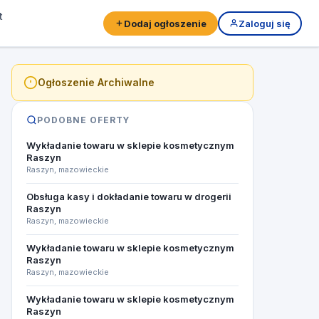
t
Dodaj ogłoszenie
Zaloguj się
Ogłoszenie Archiwalne
PODOBNE OFERTY
Wykładanie towaru w sklepie kosmetycznym
Raszyn
Raszyn, mazowieckie
Obsługa kasy i dokładanie towaru w drogerii
Raszyn
Raszyn, mazowieckie
Wykładanie towaru w sklepie kosmetycznym
Raszyn
Raszyn, mazowieckie
Wykładanie towaru w sklepie kosmetycznym
Raszyn