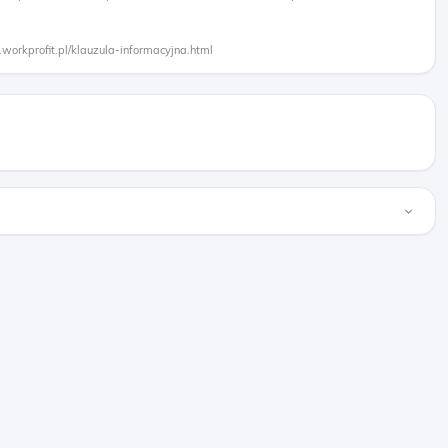
.workprofit.pl/klauzula-informacyjna.html