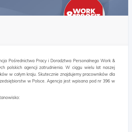
cja Pośrednictwa Pracy i Doradztwa Personalnego Work &
ych polskich agencji zatrudnienia. W ciągu wielu lat naszej
ników w całym kraju. Skutecznie znajdujemy pracowników dla
rzedsiębiorstw w Polsce. Agencja jest wpisana pod nr 396 w
tanowisko: