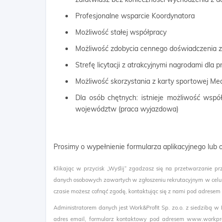
Profesjonalne wsparcie Koordynatora
Możliwość stałej współpracy
Możliwość zdobycia cennego doświadczenia
Strefę licytacji z atrakcyjnymi nagrodami dla
Możliwość skorzystania z karty sportowej Me
Dla osób chętnych: istnieje możliwość wspó
województw (praca wyjazdowa)
Prosimy o wypełnienie formularza aplikacyjnego lub
Klikając w przycisk „Wyślij” zgadzasz się na przetwarzanie pr
danych osobowych zawartych w zgłoszeniu rekrutacyjnym w celu
czasie możesz cofnąć zgodę, kontaktując się z nami pod adresem
Administratorem danych jest Work&Profit Sp. zo.o. z siedzibą w
adres email, formularz kontaktowy pod adresem www.workprof