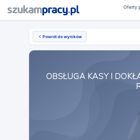
Oferty 
Powrót do wyników
OBSŁUGA KASY I DOK