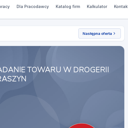
pracy
Dla Pracodawcy
Katalog firm
Kalkulator
Kontak
Następna oferta
ŁADANIE TOWARU W DROGERII
RASZYN