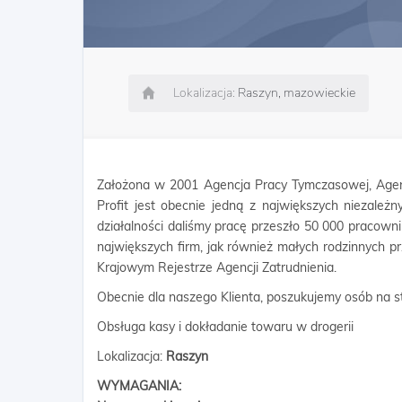
Lokalizacja:
Raszyn, mazowieckie
Założona w 2001 Agencja Pracy Tymczasowej, Agen
Profit jest obecnie jedną z największych niezależn
działalności daliśmy pracę przeszło 50 000 pracow
największych firm, jak również małych rodzinnych p
Krajowym Rejestrze Agencji Zatrudnienia.
Obecnie dla naszego Klienta, poszukujemy osób na s
Obsługa kasy i dokładanie towaru w drogerii
Lokalizacja:
Raszyn
WYMAGANIA: