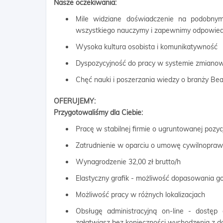
Nasze oczekiwania:
Mile widziane doświadczenie na podobnym
wszystkiego nauczymy i zapewnimy odpowiedn
Wysoka kultura osobista i komunikatywność
Dyspozycyjność do pracy w systemie zmian
Chęć nauki i poszerzania wiedzy o branży Be
OFERUJEMY:
Przygotowaliśmy dla Ciebie:
Pracę w stabilnej firmie o ugruntowanej pozyc
Zatrudnienie w oparciu o umowę cywilnopra
Wynagrodzenie 32,00 zł brutto/h
Elastyczny grafik - możliwość dopasowania g
Możliwość pracy w różnych lokalizacjach
Obsługę administracyjną on-line - dostęp
załatwiasz bez konieczności wychodzenia z 