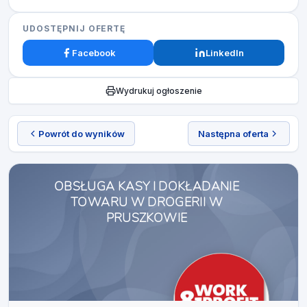
UDOSTĘPNIJ OFERTĘ
Facebook
LinkedIn
Wydrukuj ogłoszenie
Powrót do wyników
Następna oferta
OBSŁUGA KASY I DOKŁADANIE
TOWARU W DROGERII W
PRUSZKOWIE