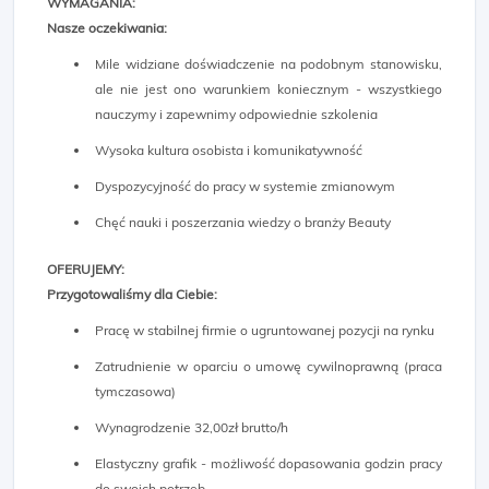
WYMAGANIA:
Nasze oczekiwania:
Mile widziane doświadczenie na podobnym stanowisku,
ale nie jest ono warunkiem koniecznym - wszystkiego
nauczymy i zapewnimy odpowiednie szkolenia
Wysoka kultura osobista i komunikatywność
Dyspozycyjność do pracy w systemie zmianowym
Chęć nauki i poszerzania wiedzy o branży Beauty
OFERUJEMY:
Przygotowaliśmy dla Ciebie:
Pracę w stabilnej firmie o ugruntowanej pozycji na rynku
Zatrudnienie w oparciu o umowę cywilnoprawną (praca
tymczasowa)
Wynagrodzenie 32,00zł brutto/h
Elastyczny grafik - możliwość dopasowania godzin pracy
do swoich potrzeb