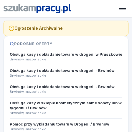
Ogłoszenie Archiwalne
PODOBNE OFERTY
Obsługa kasy i dokładanie towaru w drogerii w Pruszkowie
Brwinów, mazowieckie
Obsługa kasy i dokładanie towaru w drogerii - Brwinów
Brwinów, mazowieckie
Obsługa kasy i dokładanie towaru w drogerii - Brwinów
Brwinów, mazowieckie
Obsługa kasy w sklepie kosmetycznym same soboty lub w
tygodniu / Brwinów
Brwinów, mazowieckie
Pomoc przy wykładaniu towaru w Drogerii / Brwinów
Brwinów, mazowieckie