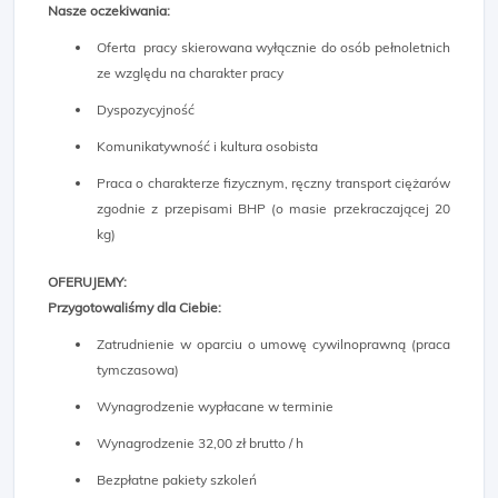
Nasze oczekiwania:
Oferta pracy skierowana wyłącznie do osób pełnoletnich
ze względu na charakter pracy
Dyspozycyjność
Komunikatywność i kultura osobista
Praca o charakterze fizycznym, ręczny transport ciężarów
zgodnie z przepisami BHP (o masie przekraczającej 20
kg)
OFERUJEMY:
Przygotowaliśmy dla Ciebie:
Zatrudnienie w oparciu o umowę cywilnoprawną (praca
tymczasowa)
Wynagrodzenie wypłacane w terminie
Wynagrodzenie 32,00 zł brutto / h
Bezpłatne pakiety szkoleń