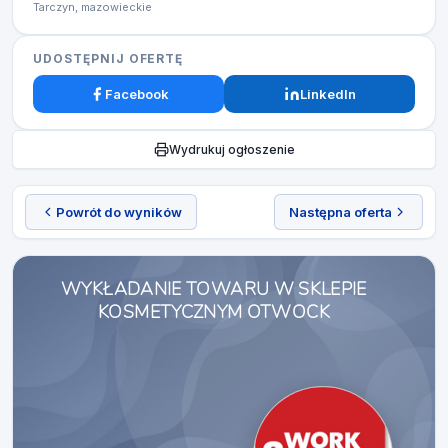
Tarczyn, mazowieckie
UDOSTĘPNIJ OFERTĘ
Facebook
LinkedIn
Wydrukuj ogłoszenie
Powrót do wyników
Następna oferta
WYKŁADANIE TOWARU W SKLEPIE
KOSMETYCZNYM OTWOCK