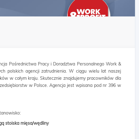
cja Pośrednictwa Pracy i Doradztwa Personalnego Work &
ych polskich agencji zatrudnienia. W ciągu wielu lat naszej
ników w całym kraju. Skutecznie znajdujemy pracowników dla
rzedsiębiorstw w Polsce. Agencja jest wpisana pod nr 396 w
tanowisko:
ą stoiska mięsa/wędliny