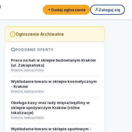
t
Dodaj ogłoszenie
Zaloguj się
Ogłoszenie Archiwalne
PODOBNE OFERTY
Praca na hali w sklepie budowlanym Kraków
(ul. Zakopiańska)
Kraków, małopolskie
Wykładanie towaru w sklepie kosmetycznym
- Kraków
Kraków, małopolskie
Obsługa kasy oraz lady mięsa/wędliny w
sklepie spożywczym Kraków (różne
lokalizacje)
Kraków, małopolskie
Wykładanie towaru w sklepie sportowym -