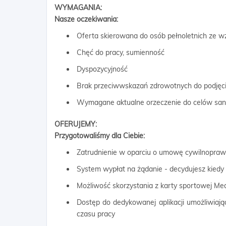
WYMAGANIA:
Nasze oczekiwania:
Oferta skierowana do osób pełnoletnich ze w
Chęć do pracy, sumienność
Dyspozycyjność
Brak przeciwwskazań zdrowotnych do podjęci
Wymagane aktualne orzeczenie do celów sani
OFERUJEMY:
Przygotowaliśmy dla Ciebie:
Zatrudnienie w oparciu o umowę cywilnopra
System wypłat na żądanie - decydujesz kiedy
Możliwość skorzystania z karty sportowej Me
Dostęp do dedykowanej aplikacji umożliwiają
czasu pracy