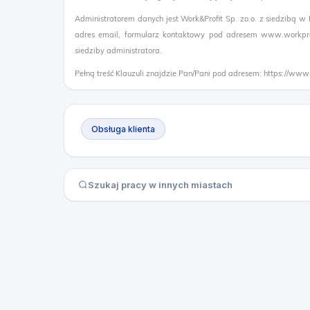
Administratorem danych jest Work&Profit Sp. zo.o. z siedzibą w
adres email, formularz kontaktowy pod adresem www.workprof
siedziby administratora.
Pełną treść Klauzuli znajdzie Pan/Pani pod adresem: https://www
Obsługa klienta
Szukaj pracy w innych miastach