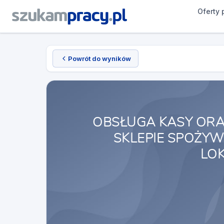
Oferty 
Powrót do wyników
OBSŁUGA KASY ORA
SKLEPIE SPOŻY
LOK