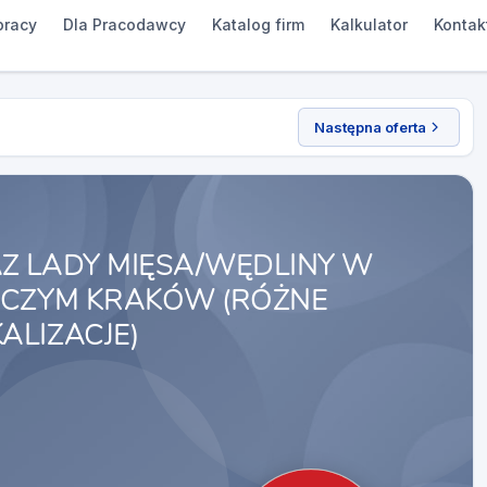
pracy
Dla Pracodawcy
Katalog firm
Kalkulator
Kontak
Następna oferta
Z LADY MIĘSA/WĘDLINY W
WCZYM KRAKÓW (RÓŻNE
ALIZACJE)