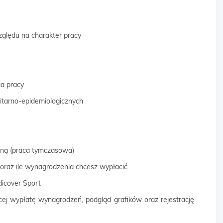
zględu na charakter pracy
a pracy
tarno-epidemiologicznych
wną (praca tymczasowa)
 oraz ile wynagrodzenia chcesz wypłacić
dicover Sport
cej wypłatę wynagrodzeń, podgląd grafików oraz rejestrację