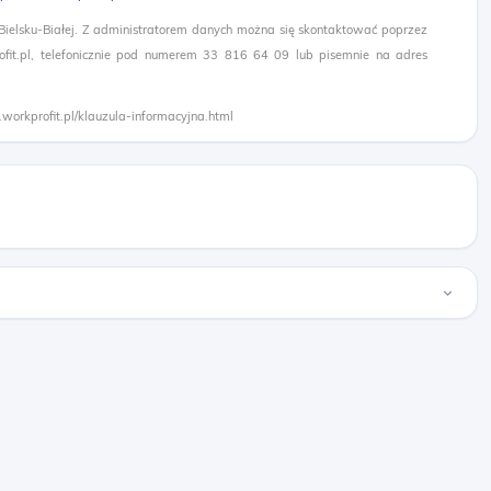
 Bielsku-Białej. Z administratorem danych można się skontaktować poprzez
it.pl, telefonicznie pod numerem 33 816 64 09 lub pisemnie na adres
.workprofit.pl/klauzula-informacyjna.html