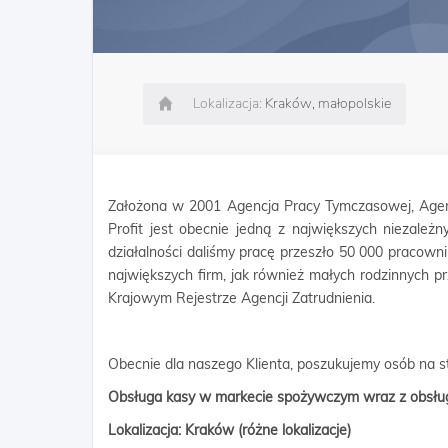
Lokalizacja:
Kraków, małopolskie
Założona w 2001 Agencja Pracy Tymczasowej, Agen
Profit jest obecnie jedną z największych niezależn
działalności daliśmy pracę przeszło 50 000 pracow
największych firm, jak również małych rodzinnych p
Krajowym Rejestrze Agencji Zatrudnienia.
Obecnie dla naszego Klienta, poszukujemy osób na s
Obsługa kasy w markecie spożywczym wraz z obsług
Lokalizacja: Kraków (różne lokalizacje)