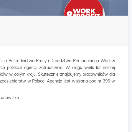
cja Pośrednictwa Pracy i Doradztwa Personalnego Work &
ych polskich agencji zatrudnienia. W ciągu wielu lat naszej
ników w całym kraju. Skutecznie znajdujemy pracowników dla
rzedsiębiorstw w Polsce. Agencja jest wpisana pod nr 396 w
tanowisko: