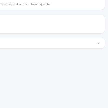
.workprofit.pl/klauzula-informacyjna.html