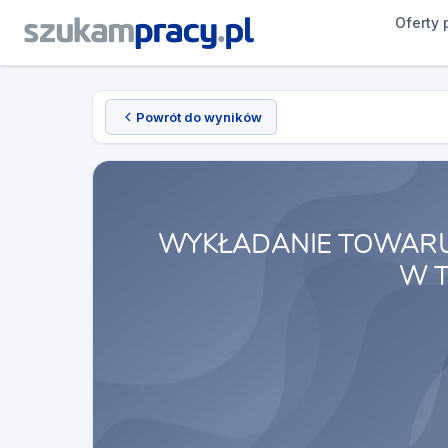
Oferty 
Powrót do wyników
WYKŁADANIE TOWARU
W T