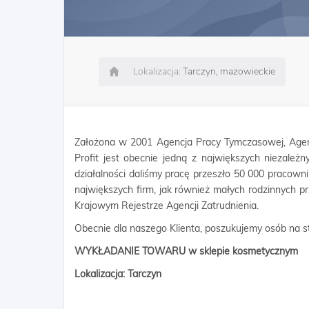
Lokalizacja:
Tarczyn, mazowieckie
Założona w 2001 Agencja Pracy Tymczasowej, Agen
Profit jest obecnie jedną z największych niezależn
działalności daliśmy pracę przeszło 50 000 pracow
największych firm, jak również małych rodzinnych p
Krajowym Rejestrze Agencji Zatrudnienia.
Obecnie dla naszego Klienta, poszukujemy osób na s
WYKŁADANIE TOWARU w sklepie kosmetycznym
Lokalizacja: Tarczyn