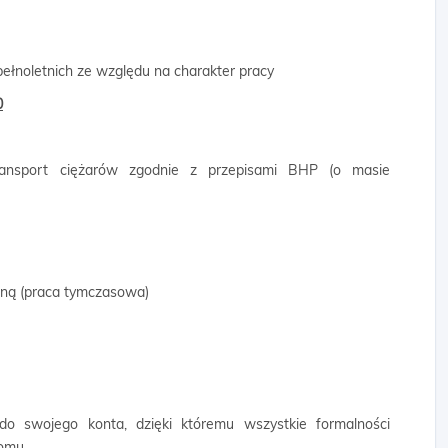
ełnoletnich ze względu na charakter pracy
0
transport ciężarów zgodnie z przepisami BHP (o masie
wną (praca tymczasowa)
 do swojego konta, dzięki któremu wszystkie formalności
domu