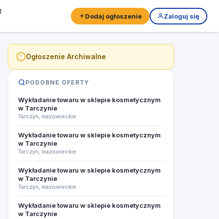
t
Dodaj ogłoszenie
Zaloguj się
Ogłoszenie Archiwalne
PODOBNE OFERTY
Wykładanie towaru w sklepie kosmetycznym
w Tarczynie
Tarczyn, mazowieckie
Wykładanie towaru w sklepie kosmetycznym
w Tarczynie
Tarczyn, mazowieckie
Wykładanie towaru w sklepie kosmetycznym
w Tarczynie
Tarczyn, mazowieckie
Wykładanie towaru w sklepie kosmetycznym
w Tarczynie