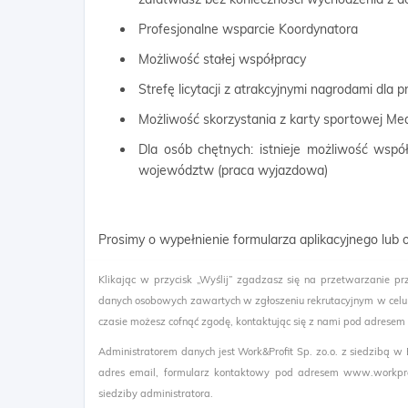
Profesjonalne wsparcie Koordynatora
Możliwość stałej współpracy
Strefę licytacji z atrakcyjnymi nagrodami dla
Możliwość skorzystania z karty sportowej Me
Dla osób chętnych: istnieje możliwość wspó
województw (praca wyjazdowa)
Prosimy o wypełnienie formularza aplikacyjnego lub
Klikając w przycisk „Wyślij” zgadzasz się na przetwarzanie pr
danych osobowych zawartych w zgłoszeniu rekrutacyjnym w celu
czasie możesz cofnąć zgodę, kontaktując się z nami pod adresem
Administratorem danych jest Work&Profit Sp. zo.o. z siedzibą w
adres email, formularz kontaktowy pod adresem www.workprof
siedziby administratora.