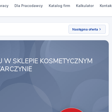
pracy
Dla Pracodawcy
Katalog firm
Kalkulator
Kontak
Następna oferta
 W SKLEPIE KOSMETYCZNYM
ARCZYNIE