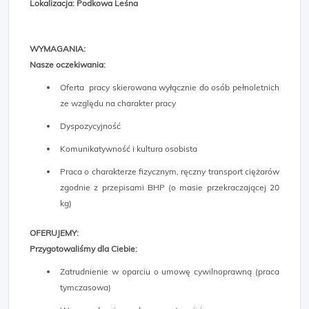
Lokalizacja: Podkowa Leśna
WYMAGANIA:
Nasze oczekiwania:
Oferta pracy skierowana wyłącznie do osób pełnoletnich
ze względu na charakter pracy
Dyspozycyjność
Komunikatywność i kultura osobista
Praca o charakterze fizycznym, ręczny transport ciężarów
zgodnie z przepisami BHP (o masie przekraczającej 20
kg)
OFERUJEMY:
Przygotowaliśmy dla Ciebie:
Zatrudnienie w oparciu o umowę cywilnoprawną (praca
tymczasowa)