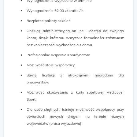
Wynagrodzenie wypłacane w terminie
Wynagrodzenie 32,00 zł brutto / h
Bezpłatne pakiety szkoleń
Obsługę administracyjną on-line - dostęp do swojego
konta, dzięki któremu wszystkie formalności załatwiasz
bez konieczności wychodzenia z domu
Profesjonalne wsparcie Koordynatora
Możliwość stałej współpracy
Strefę licytacji z atrakcyjnymi nagrodami dla
pracowników
Możliwość skorzystania z karty sportowej Medicover
Sport
Dla osób chętnych: istnieje możliwość współpracy przy
otwarciach nowych drogerii na terenie różnych
województw (praca wyjazdowa)