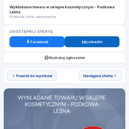
Wykładanie towaru w sklepie kosmetycznym - Podkowa
Leśna
Podkowa Leśna, mazowieckie
UDOSTĘPNIJ OFERTĘ
Facebook
LinkedIn
Wydrukuj ogłoszenie
Powrót do wyników
Następna oferta
WYKŁADANIE TOWARU W SKLEPIE
KOSMETYCZNYM - PODKOWA
LEŚNA