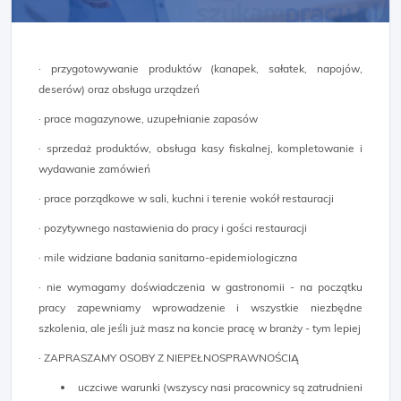
· przygotowywanie produktów (kanapek, sałatek, napojów,
deserów) oraz obsługa urządzeń
· prace magazynowe, uzupełnianie zapasów
· sprzedaż produktów, obsługa kasy fiskalnej, kompletowanie i
wydawanie zamówień
· prace porządkowe w sali, kuchni i terenie wokół restauracji
· pozytywnego nastawienia do pracy i gości restauracji
· mile widziane badania sanitarno-epidemiologiczna
· nie wymagamy doświadczenia w gastronomii - na początku
pracy zapewniamy wprowadzenie i wszystkie niezbędne
szkolenia, ale jeśli już masz na koncie pracę w branży - tym lepiej
· ZAPRASZAMY OSOBY Z NIEPEŁNOSPRAWNOŚCIĄ
uczciwe warunki (wszyscy nasi pracownicy są zatrudnieni