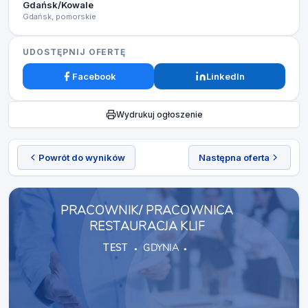
Gdańsk/Kowale
Gdańsk, pomorskie
UDOSTĘPNIJ OFERTĘ
Facebook
LinkedIn
Wydrukuj ogłoszenie
Powrót do wyników
Następna oferta
PRACOWNIK/ PRACOWNICA
RESTAURACJA KLIF
TEST
GDYNIA