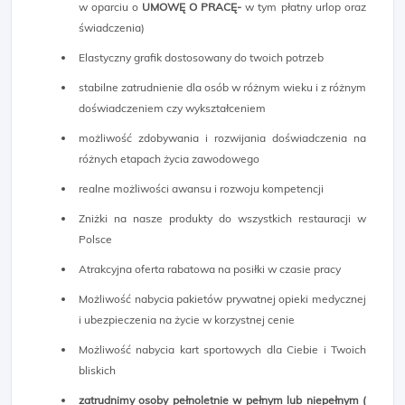
w oparciu o
UMOWĘ O PRACĘ-
w tym płatny urlop oraz
świadczenia)
Elastyczny grafik dostosowany do twoich potrzeb
stabilne zatrudnienie dla osób w różnym wieku i z różnym
doświadczeniem czy wykształceniem
możliwość zdobywania i rozwijania doświadczenia na
różnych etapach życia zawodowego
realne możliwości awansu i rozwoju kompetencji
Zniżki na nasze produkty do wszystkich restauracji w
Polsce
Atrakcyjna oferta rabatowa na posiłki w czasie pracy
Możliwość nabycia pakietów prywatnej opieki medycznej
i ubezpieczenia na życie w korzystnej cenie
Możliwość nabycia kart sportowych dla Ciebie i Twoich
bliskich
zatrudnimy osoby pełnoletnie w pełnym lub niepełnym (