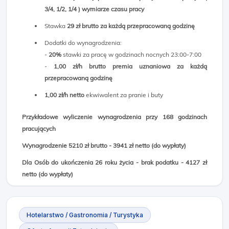
3/4, 1/2, 1/4 ) wymiarze czasu pracy
Stawka
29 zł brutto za każdą przepracowaną godzinę
Dodatki do wynagrodzenia:
-
20%
stawki za pracę w godzinach nocnych 23:00-7:00
-
1,00 zł/h brutto premia uznaniowa za każdą
przepracowaną godzinę
1,00 zł/h netto
ekwiwalent za pranie i buty
Przykładowe wyliczenie wynagrodzenia przy 168 godzinach
pracujących
Wynagrodzenie 5210 zł brutto - 3941 zł netto
(do wypłaty)
Dla Osób do ukończenia 26 roku życia - brak podatku - 4127 zł
netto (do wypłaty)
Hotelarstwo / Gastronomia / Turystyka