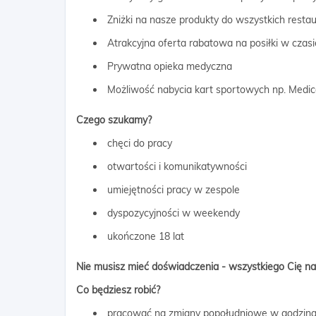
Zniżki na nasze produkty do wszystkich restau
Atrakcyjna oferta rabatowa na posiłki w czasi
Prywatna opieka medyczna
Możliwość nabycia kart sportowych np. Medicov
Czego szukamy?
chęci do pracy
otwartości i komunikatywności
umiejętności pracy w zespole
dyspozycyjności w weekendy
ukończone 18 lat
Nie musisz mieć doświadczenia - wszystkiego Cię n
Co będziesz robić?
pracować na zmiany popołudniowe w godzina