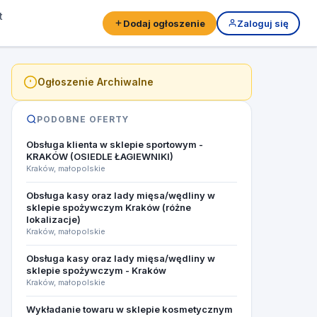
t
Dodaj ogłoszenie
Zaloguj się
Ogłoszenie Archiwalne
PODOBNE OFERTY
Obsługa klienta w sklepie sportowym -
KRAKÓW (OSIEDLE ŁAGIEWNIKI)​
Kraków, małopolskie
Obsługa kasy oraz lady mięsa/wędliny w
sklepie spożywczym Kraków (różne
lokalizacje)
Kraków, małopolskie
Obsługa kasy oraz lady mięsa/wędliny w
sklepie spożywczym - Kraków
Kraków, małopolskie
Wykładanie towaru w sklepie kosmetycznym