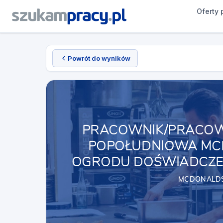
Oferty 
Powrót do wyników
PRACOWNIK/PRACOWN
POPOŁUDNIOWA MCD
OGRODU DOŚWIADCZEŃ
MCDONALDS