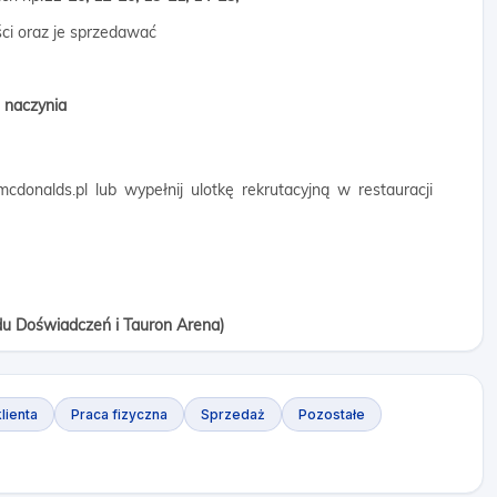
ci oraz je sprzedawać
i naczynia
donalds.pl lub wypełnij ulotkę rekrutacyjną w restauracji
du Doświadczeń i Tauron Arena)
lienta
Praca fizyczna
Sprzedaż
Pozostałe