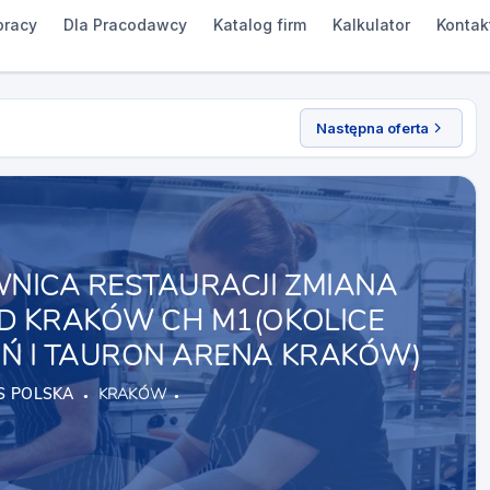
pracy
Dla Pracodawcy
Katalog firm
Kalkulator
Kontak
Następna oferta
ICA RESTAURACJI ZMIANA
 KRAKÓW CH M1(OKOLICE
 I TAURON ARENA KRAKÓW)
 POLSKA
KRAKÓW