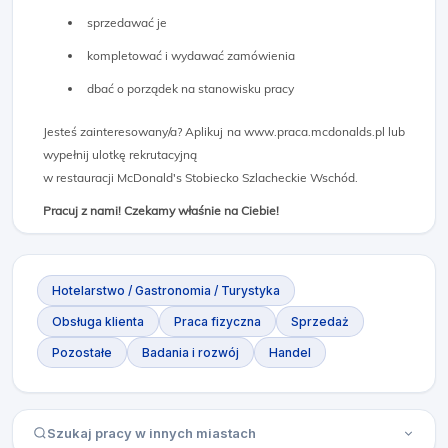
sprzedawać je
kompletować i wydawać zamówienia
dbać o porządek na stanowisku pracy
Jesteś zainteresowany/a? Aplikuj na www.praca.mcdonalds.pl lub
wypełnij ulotkę rekrutacyjną
w restauracji McDonald's Stobiecko Szlacheckie Wschód.
Pracuj z nami! Czekamy właśnie na Ciebie!
Hotelarstwo / Gastronomia / Turystyka
Obsługa klienta
Praca fizyczna
Sprzedaż
Pozostałe
Badania i rozwój
Handel
Szukaj pracy w innych miastach