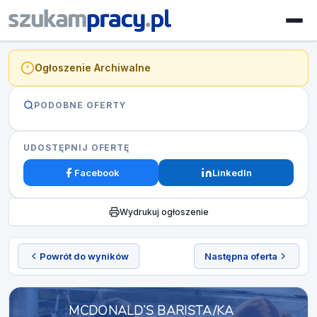
Ogłoszenie Archiwalne
PODOBNE OFERTY
UDOSTĘPNIJ OFERTĘ
Facebook
LinkedIn
Wydrukuj ogłoszenie
Powrót do wyników
Następna oferta
MCDONALD’S BARISTA/KA