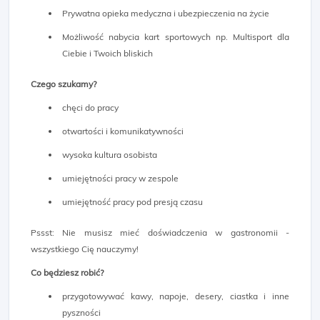
Prywatna opieka medyczna i ubezpieczenia na życie
Możliwość nabycia kart sportowych np. Multisport dla
Ciebie i Twoich bliskich
Czego szukamy?
chęci do pracy
otwartości i komunikatywności
wysoka kultura osobista
umiejętności pracy w zespole
umiejętność pracy pod presją czasu
Pssst: Nie musisz mieć doświadczenia w gastronomii -
wszystkiego Cię nauczymy!
Co będziesz robić?
przygotowywać kawy, napoje, desery, ciastka i inne
pyszności