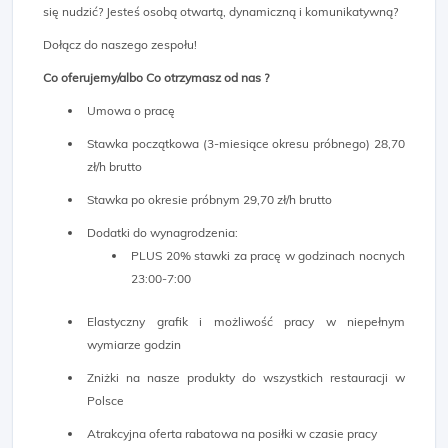
się nudzić? Jesteś osobą otwartą, dynamiczną i komunikatywną?
Dołącz do naszego zespołu!
Co oferujemy/albo Co otrzymasz od nas ?
Umowa o pracę
Stawka początkowa (3-miesiące okresu próbnego) 28,70
zł/h brutto
Stawka po okresie próbnym 29,70 zł/h brutto
Dodatki do wynagrodzenia:
PLUS 20% stawki za pracę w godzinach nocnych
23:00-7:00
Elastyczny grafik i możliwość pracy w niepełnym
wymiarze godzin
Zniżki na nasze produkty do wszystkich restauracji w
Polsce
Atrakcyjna oferta rabatowa na posiłki w czasie pracy