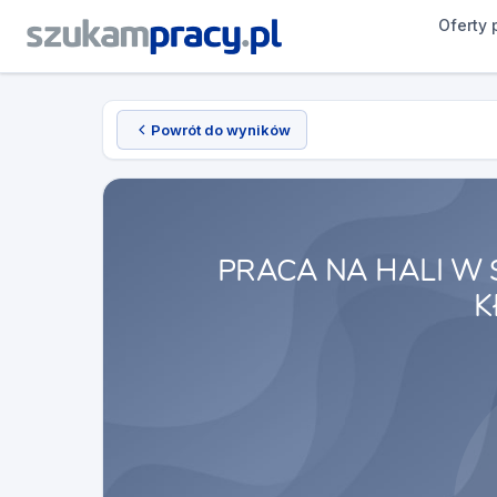
Oferty 
Powrót do wyników
PRACA NA HALI W
K