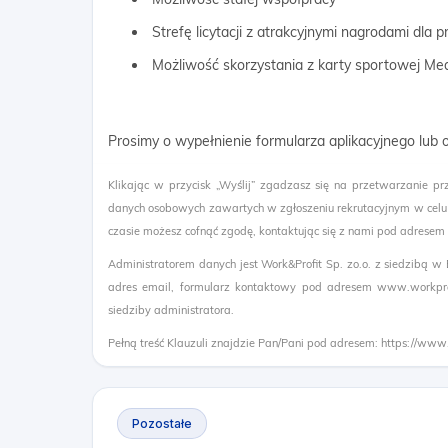
Strefę licytacji z atrakcyjnymi nagrodami dla
Możliwość skorzystania z karty sportowej Me
Prosimy o wypełnienie formularza aplikacyjnego lub
Klikając w przycisk „Wyślij” zgadzasz się na przetwarzanie pr
danych osobowych zawartych w zgłoszeniu rekrutacyjnym w celu
czasie możesz cofnąć zgodę, kontaktując się z nami pod adresem
Administratorem danych jest Work&Profit Sp. zo.o. z siedzibą w
adres email, formularz kontaktowy pod adresem www.workprof
siedziby administratora.
Pełną treść Klauzuli znajdzie Pan/Pani pod adresem: https://www
Pozostałe