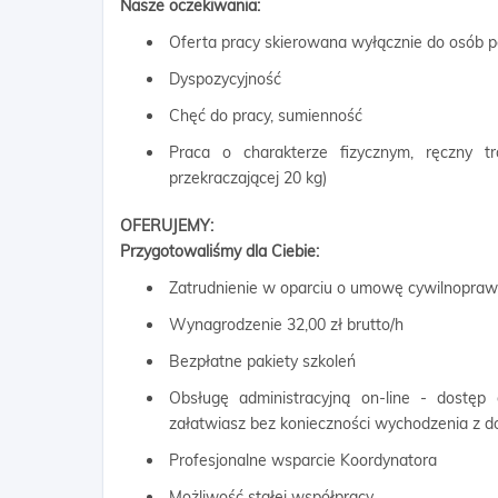
Nasze oczekiwania:
Oferta pracy skierowana wyłącznie do osób p
Dyspozycyjność
Chęć do pracy, sumienność
Praca o charakterze fizycznym, ręczny 
przekraczającej 20 kg)
OFERUJEMY:
Przygotowaliśmy dla Ciebie:
Zatrudnienie w oparciu o umowę cywilnopra
Wynagrodzenie 32,00 zł brutto/h
Bezpłatne pakiety szkoleń
Obsługę administracyjną on-line - dostęp
załatwiasz bez konieczności wychodzenia z 
Profesjonalne wsparcie Koordynatora
Możliwość stałej współpracy