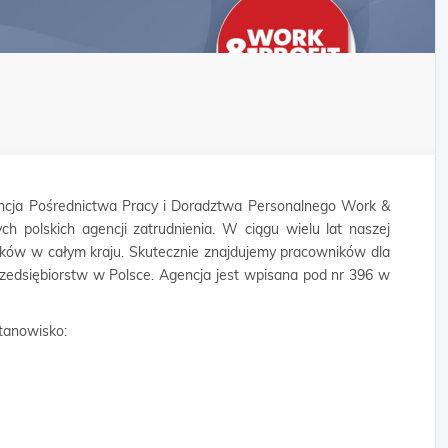
cja Pośrednictwa Pracy i Doradztwa Personalnego Work &
ych polskich agencji zatrudnienia. W ciągu wielu lat naszej
ników w całym kraju. Skutecznie znajdujemy pracowników dla
rzedsiębiorstw w Polsce. Agencja jest wpisana pod nr 396 w
tanowisko: