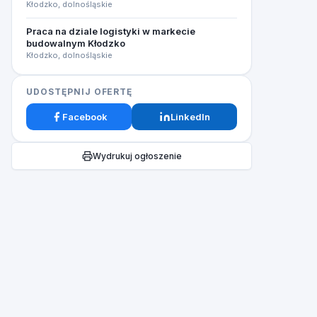
Kłodzko, dolnośląskie
Praca na dziale logistyki w markecie
budowalnym Kłodzko
Kłodzko, dolnośląskie
UDOSTĘPNIJ OFERTĘ
Facebook
LinkedIn
Wydrukuj ogłoszenie