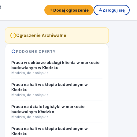
t
Dodaj ogłoszenie
Zaloguj się
Ogłoszenie Archiwalne
PODOBNE OFERTY
Praca w sektorze obsługi klienta w markecie
budowlanym w Kłodzku
Kłodzko, dolnośląskie
Praca na hali w sklepie budowlanym w
Kłodzku
Kłodzko, dolnośląskie
Praca na dziale logistyki w markecie
budowalnym Kłodzko
Kłodzko, dolnośląskie
Praca na hali w sklepie budowlanym w
Kłodzku