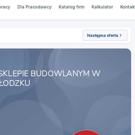
pracy
Dla Pracodawcy
Katalog firm
Kalkulator
Kontak
Następna oferta
 SKLEPIE BUDOWLANYM W
ŁODZKU