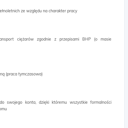
ełnoletnich ze względu na charakter pracy
transport ciężarów zgodnie z przepisami BHP (o masie
wną (praca tymczasowa)
 do swojego konta, dzięki któremu wszystkie formalności
domu