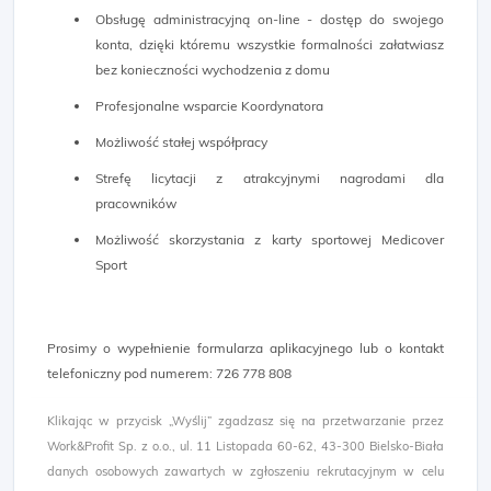
Obsługę administracyjną on-line - dostęp do swojego
konta, dzięki któremu wszystkie formalności załatwiasz
bez konieczności wychodzenia z domu
Profesjonalne wsparcie Koordynatora
Możliwość stałej współpracy
Strefę licytacji z atrakcyjnymi nagrodami dla
pracowników
Możliwość skorzystania z karty sportowej Medicover
Sport
Prosimy o wypełnienie formularza aplikacyjnego lub o kontakt
telefoniczny pod numerem: 726 778 808
Klikając w przycisk „Wyślij” zgadzasz się na przetwarzanie przez
Work&Profit Sp. z o.o., ul. 11 Listopada 60-62, 43-300 Bielsko-Biała
danych osobowych zawartych w zgłoszeniu rekrutacyjnym w celu