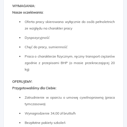
WYMAGANIA:
Nasze oczekiwania:
Oferta pracy skierowana wyłącznie do osób pełnoletnich
ze względu na charakter pracy
Dyspozycyjność
Chęć do pracy, sumienność
Praca o charakterze fizycznym, ręczny transport ciężarów
zgodnie z przepisami BHP (o masie przekraczającej 20
kg)
OFERUJEMY:
Przygotowaliśmy dla Ciebie:
Zatrudnienie w oparciu o umowę cywilnoprawną (praca
tymczasowa)
Wynagrodzenie 34,00 zł brutto/h
Bezpłatne pakiety szkoleń