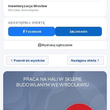
Inwentaryzacja Wrocław
Wrocław, dolnośląskie
UDOSTĘPNIJ OFERTĘ
Facebook
LinkedIn
Wydrukuj ogłoszenie
Powrót do wyników
Następna oferta
PRACA NA HALI W SKLEPIE
BUDOWLANYM WE WROCŁAWIU