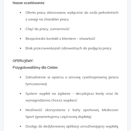
Nasze oczekiwania:
Oferta pracy skierowana wyłącznie do osób pełnoletnich
z uwagi na charakter pracy
Chęć do pracy, sumienność
Bezpośredni kontakt z klientem - otwartość
Brak przeciwwskazań zdrowotnych do podjęcia pracy
OFERUJEMY:
Przygotowaliśmy dla Ciebie:
Zatrudnienie w oparciu o umowę cywilnoprawną (praca
tymczasowa)
System wypłat na żądanie - decydujesz kiedy oraz ile
wynagrodzenia chcesz wypłacić
Możliwość skorzystania z karty sportowej Medicover
Sport (gwarantujemy częściową dopłatę)
Dostęp do dedykowanej aplikacji umożliwiającej wypłatę