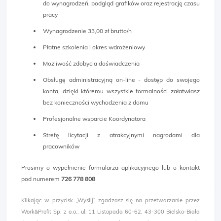
do wynagrodzeń, podgląd grafików oraz rejestrację czasu
pracy
Wynagrodzenie 33,00 zł brutto/h
Płatne szkolenia i okres wdrożeniowy
Możliwość zdobycia doświadczenia
Obsługę administracyjną on-line - dostęp do swojego
konta, dzięki któremu wszystkie formalności załatwiasz
bez konieczności wychodzenia z domu
Profesjonalne wsparcie Koordynatora
Strefę licytacji z atrakcyjnymi nagrodami dla
pracowników
Prosimy o wypełnienie formularza aplikacyjnego lub o kontakt
pod numerem
726 778 808
Klikając w przycisk „Wyślij” zgadzasz się na przetwarzanie przez
Work&Profit Sp. z o.o., ul. 11 Listopada 60-62, 43-300 Bielsko-Biała