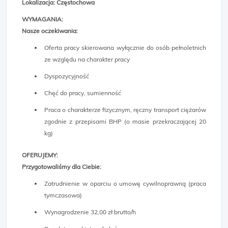
Lokalizacja: Częstochowa
WYMAGANIA:
Nasze oczekiwania:
Oferta pracy skierowana wyłącznie do osób pełnoletnich
ze względu na charakter pracy
Dyspozycyjność
Chęć do pracy, sumienność
Praca o charakterze fizycznym, ręczny transport ciężarów
zgodnie z przepisami BHP (o masie przekraczającej 20
kg)
OFERUJEMY:
Przygotowaliśmy dla Ciebie:
Zatrudnienie w oparciu o umowę cywilnoprawną (praca
tymczasowa)
Wynagrodzenie 32,00 zł brutto/h