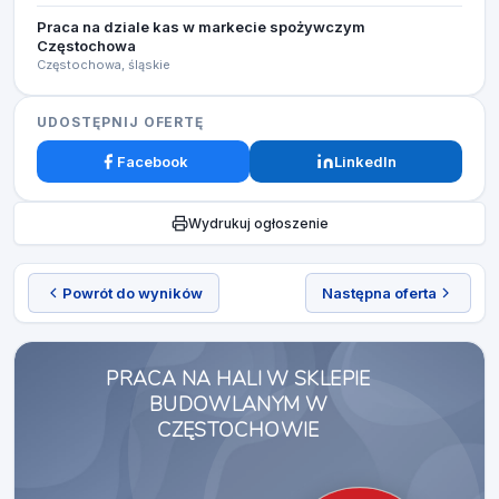
Praca na dziale kas w markecie spożywczym
Częstochowa
Częstochowa, śląskie
UDOSTĘPNIJ OFERTĘ
Facebook
LinkedIn
Wydrukuj ogłoszenie
Powrót do wyników
Następna oferta
PRACA NA HALI W SKLEPIE
BUDOWLANYM W
CZĘSTOCHOWIE