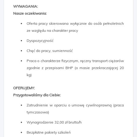
WYMAGANIA:
Nasze oczekiwania:
Oferta pracy skierowana wyłącznie do osób pełnoletnich
ze względu na charakter pracy
Dyspozycyjność
Chęć do pracy, sumienność
Praca o charakterze fizycznym, ręczny transport ciężarów
zgodnie z przepisami BHP (o masie przekraczającej 20
kg)
OFERUJEMY:
Przygotowaliśmy dla Ciebie:
Zatrudnienie w oparciu o umowę cywilnoprawną (praca
tymczasowa)
Wynagrodzenie 32,00 zł brutto/h
Bezpłatne pakiety szkoleń