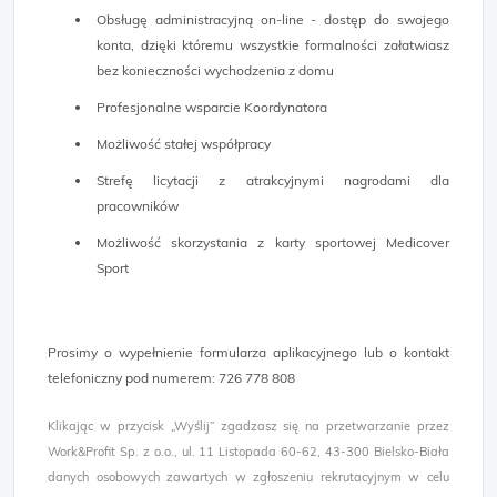
Obsługę administracyjną on-line - dostęp do swojego
konta, dzięki któremu wszystkie formalności załatwiasz
bez konieczności wychodzenia z domu
Profesjonalne wsparcie Koordynatora
Możliwość stałej współpracy
Strefę licytacji z atrakcyjnymi nagrodami dla
pracowników
Możliwość skorzystania z karty sportowej Medicover
Sport
Prosimy o wypełnienie formularza aplikacyjnego lub o kontakt
telefoniczny pod numerem: 726 778 808
Klikając w przycisk „Wyślij” zgadzasz się na przetwarzanie przez
Work&Profit Sp. z o.o., ul. 11 Listopada 60-62, 43-300 Bielsko-Biała
danych osobowych zawartych w zgłoszeniu rekrutacyjnym w celu