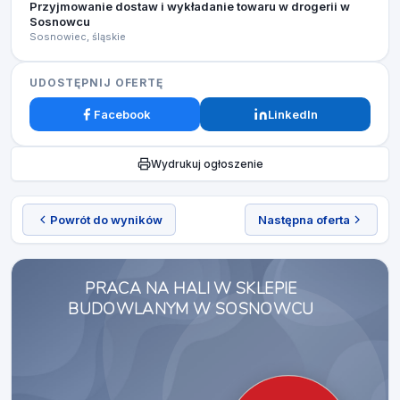
Przyjmowanie dostaw i wykładanie towaru w drogerii w
Sosnowcu
Sosnowiec, śląskie
UDOSTĘPNIJ OFERTĘ
Facebook
LinkedIn
Wydrukuj ogłoszenie
Powrót do wyników
Następna oferta
PRACA NA HALI W SKLEPIE
BUDOWLANYM W SOSNOWCU