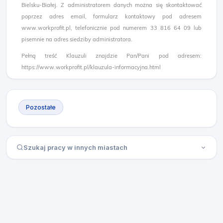
Bielsku-Białej. Z administratorem danych można się skontaktować
poprzez adres email, formularz kontaktowy pod adresem
www.workprofit.pl, telefonicznie pod numerem 33 816 64 09 lub
pisemnie na adres siedziby administratora.
Pełną treść Klauzuli znajdzie Pan/Pani pod adresem:
https://www.workprofit.pl/klauzula-informacyjna.html
Pozostałe
Szukaj pracy w innych miastach