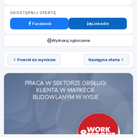
UDOSTĘPNIJ OFERTĘ
Facebook
LinkedIn
Wydrukuj ogłoszenie
Powrót do wyników
Następna oferta
PRACA W SEKTORZE OBSŁUGI
KLIENTA W MARKECIE
BUDOWLANYM W NYSIE