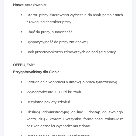
Nasze oczekiwania:
Oferta pracy skierowana wyłącznie do osób pełnoletnich
z uwagi na charakter pracy
Chęć do pracy, sumienność
Dyspozycyjność do pracy zmianowej
Brak przeciwwskazań zdrowotnych do podjęcia pracy
OFERUJEMY:
Przygotowaliśmy dla Ciebie:
Zatrudnienie w oparciu o umowę o pracę tymczasową
Wynagrodzenie 32,00 zł brutto/h
Bezpłatne pakiety szkoleń
Obsługę administracyjną on-line - dostęp do swojego
konta, dzięki któremu wszystkie formalności załatwiasz
bez konieczności wychodzenia z domu
Profesjonalne wsparcie Koordynatora