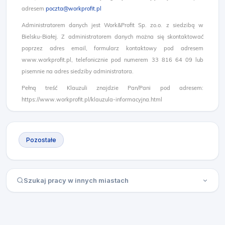
adresem
poczta@workprofit.pl
Administratorem danych jest Work&Profit Sp. zo.o. z siedzibą w
Bielsku-Białej. Z administratorem danych można się skontaktować
poprzez adres email, formularz kontaktowy pod adresem
www.workprofit.pl, telefonicznie pod numerem 33 816 64 09 lub
pisemnie na adres siedziby administratora.
Pełną treść Klauzuli znajdzie Pan/Pani pod adresem:
https://www.workprofit.pl/klauzula-informacyjna.html
Pozostałe
Szukaj pracy w innych miastach