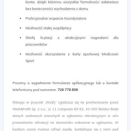
konta, dzięki któremu wszystkie formalności załatwiasz
bez konieczności wychodzenia z domu
Profesjonalne wsparcie Koordynatora
Możliwość stałej współpracy
Strefę licytacji z atrakcyjnymi nagrodami dla
pracowników
Możliwość skorzystania z karty sportowej Medicover
Sport
Prosimy o wypełnienie formularza aplikacyjnego lub o kontakt
telefoniczny pod numerem:
726 778 808
Klikając w przycisk „Wyślij” zgadzasz się na przetwarzanie przez
Work&Profit Sp. z o.o., ul. 11 Listopada 60-62, 43-300 Bielsko-Biała
danych osobowych zawartych w zgłoszeniu rekrutacyjnym w celu
prowadzenia rekrutacji na stanowisko wskazane w ogłoszeniu. W
każdym czasie możesz cofnąć zgodę, kontaktując się z nami pod