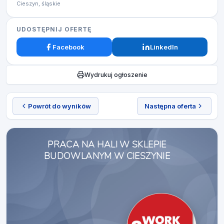
Cieszyn, śląskie
UDOSTĘPNIJ OFERTĘ
Facebook
LinkedIn
Wydrukuj ogłoszenie
Powrót do wyników
Następna oferta
PRACA NA HALI W SKLEPIE
BUDOWLANYM W CIESZYNIE