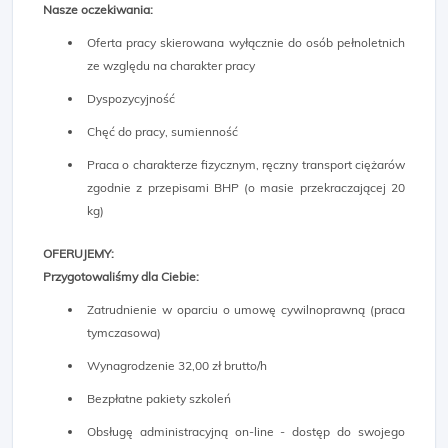
Nasze oczekiwania:
Oferta pracy skierowana wyłącznie do osób pełnoletnich
ze względu na charakter pracy
Dyspozycyjność
Chęć do pracy, sumienność
Praca o charakterze fizycznym, ręczny transport ciężarów
zgodnie z przepisami BHP (o masie przekraczającej 20
kg)
OFERUJEMY:
Przygotowaliśmy dla Ciebie:
Zatrudnienie w oparciu o umowę cywilnoprawną (praca
tymczasowa)
Wynagrodzenie 32,00 zł brutto/h
Bezpłatne pakiety szkoleń
Obsługę administracyjną on-line - dostęp do swojego