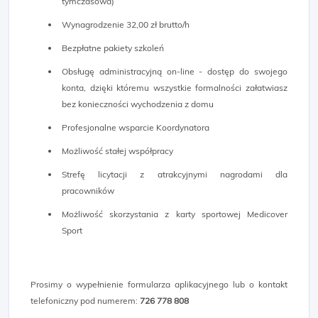
tymczasowa)
Wynagrodzenie 32,00 zł brutto/h
Bezpłatne pakiety szkoleń
Obsługę administracyjną on-line - dostęp do swojego
konta, dzięki któremu wszystkie formalności załatwiasz
bez konieczności wychodzenia z domu
Profesjonalne wsparcie Koordynatora
Możliwość stałej współpracy
Strefę licytacji z atrakcyjnymi nagrodami dla
pracowników
Możliwość skorzystania z karty sportowej Medicover
Sport
Prosimy o wypełnienie formularza aplikacyjnego lub o kontakt
telefoniczny pod numerem:
726 778 808