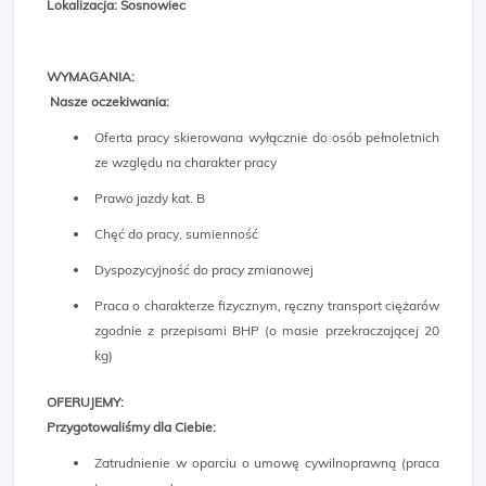
Lokalizacja: Sosnowiec
WYMAGANIA:
Nasze oczekiwania:
Oferta pracy skierowana wyłącznie do osób pełnoletnich
ze względu na charakter pracy
Prawo jazdy kat. B
Chęć do pracy, sumienność
Dyspozycyjność do pracy zmianowej
Praca o charakterze fizycznym, ręczny transport ciężarów
zgodnie z przepisami BHP (o masie przekraczającej 20
kg)
OFERUJEMY:
Przygotowaliśmy dla Ciebie:
Zatrudnienie w oparciu o umowę cywilnoprawną (praca