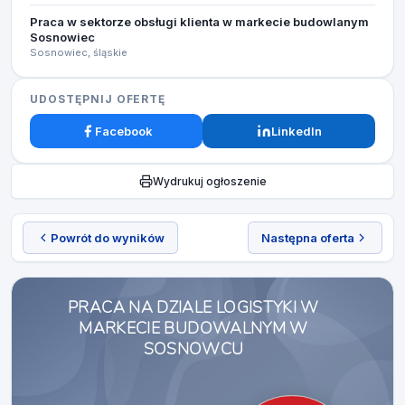
Praca w sektorze obsługi klienta w markecie budowlanym
Sosnowiec
Sosnowiec, śląskie
UDOSTĘPNIJ OFERTĘ
Facebook
LinkedIn
Wydrukuj ogłoszenie
Powrót do wyników
Następna oferta
PRACA NA DZIALE LOGISTYKI W
MARKECIE BUDOWALNYM W
SOSNOWCU