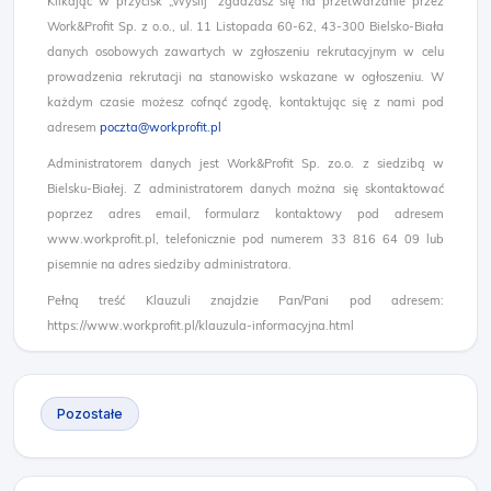
Klikając w przycisk „Wyślij” zgadzasz się na przetwarzanie przez
Work&Profit Sp. z o.o., ul. 11 Listopada 60-62, 43-300 Bielsko-Biała
danych osobowych zawartych w zgłoszeniu rekrutacyjnym w celu
prowadzenia rekrutacji na stanowisko wskazane w ogłoszeniu. W
każdym czasie możesz cofnąć zgodę, kontaktując się z nami pod
adresem
poczta@workprofit.pl
Administratorem danych jest Work&Profit Sp. zo.o. z siedzibą w
Bielsku-Białej. Z administratorem danych można się skontaktować
poprzez adres email, formularz kontaktowy pod adresem
www.workprofit.pl, telefonicznie pod numerem 33 816 64 09 lub
pisemnie na adres siedziby administratora.
Pełną treść Klauzuli znajdzie Pan/Pani pod adresem:
https://www.workprofit.pl/klauzula-informacyjna.html
Pozostałe