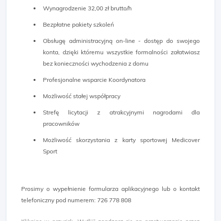
Wynagrodzenie 32,00 zł brutto/h
Bezpłatne pakiety szkoleń
Obsługę administracyjną on-line - dostęp do swojego
konta, dzięki któremu wszystkie formalności załatwiasz
bez konieczności wychodzenia z domu
Profesjonalne wsparcie Koordynatora
Możliwość stałej współpracy
Strefę licytacji z atrakcyjnymi nagrodami dla
pracowników
Możliwość skorzystania z karty sportowej Medicover
Sport
Prosimy o wypełnienie formularza aplikacyjnego lub o kontakt
telefoniczny pod numerem: 726 778 808