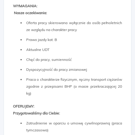
WYMAGANIA:
Nasze oczekiwania:
Oferta pracy skierowana wyłącznie do osób pełnoletnich
ze względu na charakter pracy
Prawo jazdy kat. B
Aktualne UDT
Chęć do pracy, sumienność
Dyspozycyjność do pracy zmianowej
Praca o charakterze fizycznym, ręczny transport ciężarów
zgodnie z przepisami BHP (o masie przekraczającej 20
kg)
OFERUJEMY:
Przygotowaliśmy dla Ciebie:
Zatrudnienie w oparciu o umowę cywilnoprawną (praca
tymczasowa)