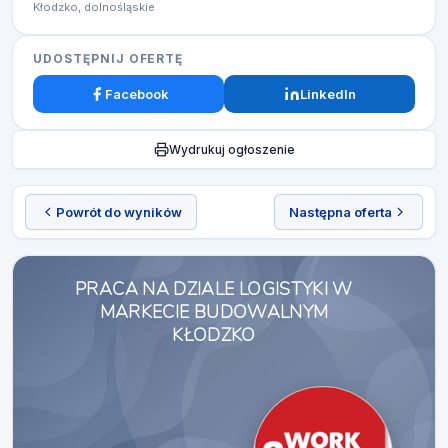
Kłodzko, dolnośląskie
UDOSTĘPNIJ OFERTĘ
Facebook
LinkedIn
Wydrukuj ogłoszenie
Powrót do wyników
Następna oferta
PRACA NA DZIALE LOGISTYKI W
MARKECIE BUDOWALNYM
KŁODZKO