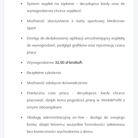
System wypłat na żądanie - decydujesz kiedy oraz ile
wynagrodzenia chcesz wypłacić
Możliwość skorzystania z karty sportowej Medicover
Sport
Dostęp do dedykowanej aplikacji umożliwiającej wypłatę
do wynagrodzeń, podgląd grafików oraz rejestrację czasu
pracy
Wynagrodzenie
32,50 zł brutto/h
Bezpłatne szkolenia
Możliwość zdobycia doświadczenia
Elastyczny czas pracy - decydujesz, kiedy chcesz
pracować, dzięki temu pogodzisz pracę w Work&Profit z
innymi obowiązkami
Obsługę administracyjną on-line - dostęp do swojego
konta, dzięki któremu wszystkie formalności załatwiasz
bez konieczności wychodzenia z domu