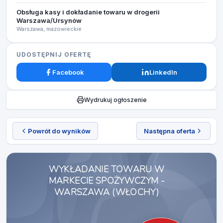
Obsługa kasy i dokładanie towaru w drogerii
Warszawa/Ursynów
Warszawa, mazowieckie
UDOSTĘPNIJ OFERTĘ
Facebook
LinkedIn
Wydrukuj ogłoszenie
Powrót do wyników
Następna oferta
WYKŁADANIE TOWARU W
MARKECIE SPOŻYWCZYM -
WARSZAWA (WŁOCHY)