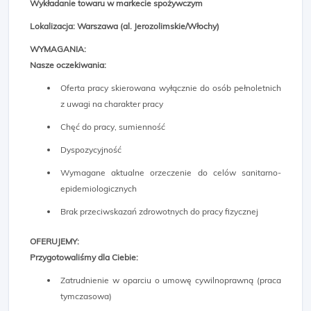
Wykładanie towaru w markecie spożywczym
Lokalizacja: Warszawa (al. Jerozolimskie/Włochy)
WYMAGANIA:
Nasze oczekiwania:
Oferta pracy skierowana wyłącznie do osób pełnoletnich
z uwagi na charakter pracy
Chęć do pracy, sumienność
Dyspozycyjność
Wymagane aktualne orzeczenie do celów sanitarno-
epidemiologicznych
Brak przeciwskazań zdrowotnych do pracy fizycznej
OFERUJEMY:
Przygotowaliśmy dla Ciebie:
Zatrudnienie w oparciu o umowę cywilnoprawną (praca
tymczasowa)