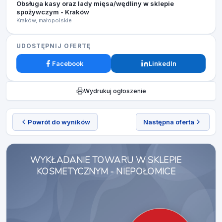
Obsługa kasy oraz lady mięsa/wędliny w sklepie
spożywczym - Kraków
Kraków, małopolskie
UDOSTĘPNIJ OFERTĘ
Facebook
LinkedIn
Wydrukuj ogłoszenie
Powrót do wyników
Następna oferta
WYKŁADANIE TOWARU W SKLEPIE
KOSMETYCZNYM - NIEPOŁOMICE