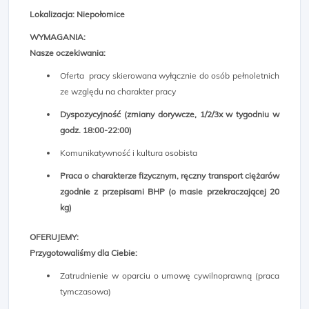
Lokalizacja: Niepołomice
WYMAGANIA:
Nasze oczekiwania:
Oferta pracy skierowana wyłącznie do osób pełnoletnich
ze względu na charakter pracy
Dyspozycyjność (zmiany dorywcze, 1/2/3x w tygodniu w
godz. 18:00-22:00)
Komunikatywność i kultura osobista
Praca o charakterze fizycznym, ręczny transport ciężarów
zgodnie z przepisami BHP (o masie przekraczającej 20
kg)
OFERUJEMY:
Przygotowaliśmy dla Ciebie:
Zatrudnienie w oparciu o umowę cywilnoprawną (praca
tymczasowa)