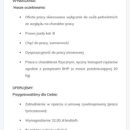
WYMAGANIA:
Nasze oczekiwania:
Oferta pracy skierowana wyłącznie do osób pełnoletnich
ze względu na charakter pracy
Prawo jazdy kat. B
Chęć do pracy, sumienność
Dyspozycyjność do pracy zmianowej
Praca o charakterze fizycznym, ręczny transport ciężarów
zgodnie z przepisami BHP (o masie przekraczającej 20
kg)
OFERUJEMY:
Przygotowaliśmy dla Ciebie:
Zatrudnienie w oparciu o umowę cywilnoprawną (praca
tymczasowa)
Wynagrodzenie 32,00 zł brutto/h
Bezpłatne pakiety szkoleń