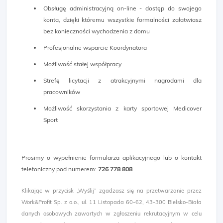
Obsługę administracyjną on-line - dostęp do swojego
konta, dzięki któremu wszystkie formalności załatwiasz
bez konieczności wychodzenia z domu
Profesjonalne wsparcie Koordynatora
Możliwość stałej współpracy
Strefę licytacji z atrakcyjnymi nagrodami dla
pracowników
Możliwość skorzystania z karty sportowej Medicover
Sport
Prosimy o wypełnienie formularza aplikacyjnego lub o kontakt
telefoniczny pod numerem:
726 778 808
Klikając w przycisk „Wyślij” zgadzasz się na przetwarzanie przez
Work&Profit Sp. z o.o., ul. 11 Listopada 60-62, 43-300 Bielsko-Biała
danych osobowych zawartych w zgłoszeniu rekrutacyjnym w celu