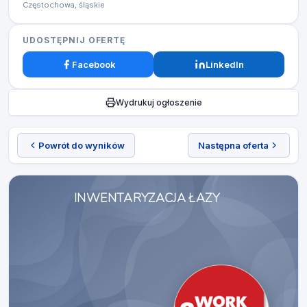
Częstochowa, śląskie
UDOSTĘPNIJ OFERTĘ
Facebook
LinkedIn
Wydrukuj ogłoszenie
Powrót do wyników
Następna oferta
INWENTARYZACJA ŁAZY