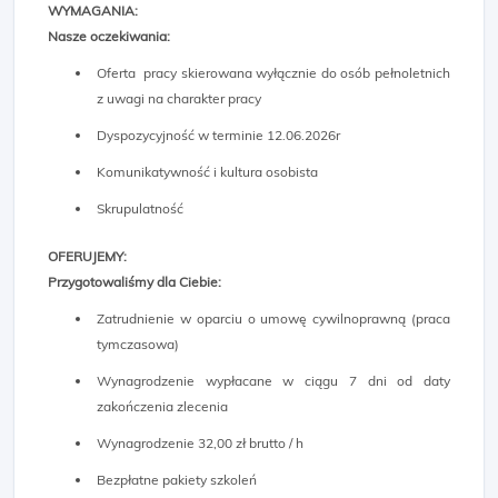
WYMAGANIA:
Nasze oczekiwania:
Oferta pracy skierowana wyłącznie do osób pełnoletnich
z uwagi na charakter pracy
Dyspozycyjność w terminie 12.06.2026r
Komunikatywność i kultura osobista
Skrupulatność
OFERUJEMY:
Przygotowaliśmy dla Ciebie:
Zatrudnienie w oparciu o umowę cywilnoprawną (praca
tymczasowa)
Wynagrodzenie wypłacane w ciągu 7 dni od daty
zakończenia zlecenia
Wynagrodzenie 32,00 zł brutto / h
Bezpłatne pakiety szkoleń