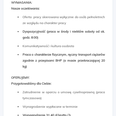
WYMAGANIA:
Nasze oczekiwania:
Oferta pracy skierowana wyłącznie do osób pełnoletnich
ze względu na charakter pracy
Dyspozycyjność (praca w środy i niektóre soboty od ok.
godz. 8:00​)
Komunikatywność i kultura osobista
Praca o charakterze fizycznym, ręczny transport ciężarów
zgodnie z przepisami BHP (o masie przekraczającej 20
kg)
OFERUJEMY:
Przygotowaliśmy dla Ciebie:
Zatrudnienie w oparciu o umowę cywilnoprawną (praca
tymczasowa)
Wynagrodzenie wypłacane w terminie
Wynagrodzenie 31,40 zł brutto / h