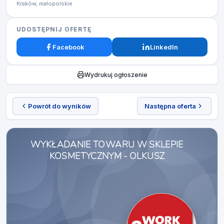
Kraków, małopolskie
UDOSTĘPNIJ OFERTĘ
Facebook
LinkedIn
Wydrukuj ogłoszenie
Powrót do wyników
Następna oferta
WYKŁADANIE TOWARU W SKLEPIE
KOSMETYCZNYM - OLKUSZ