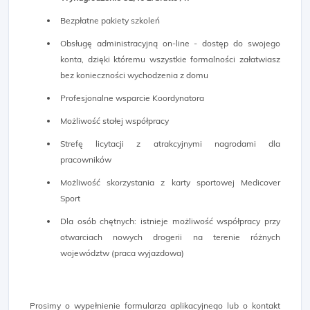
Bezpłatne pakiety szkoleń
Obsługę administracyjną on-line - dostęp do swojego
konta, dzięki któremu wszystkie formalności załatwiasz
bez konieczności wychodzenia z domu
Profesjonalne wsparcie Koordynatora
Możliwość stałej współpracy
Strefę licytacji z atrakcyjnymi nagrodami dla
pracowników
Możliwość skorzystania z karty sportowej Medicover
Sport
Dla osób chętnych: istnieje możliwość współpracy przy
otwarciach nowych drogerii na terenie różnych
województw (praca wyjazdowa)
Prosimy o wypełnienie formularza aplikacyjnego lub o kontakt