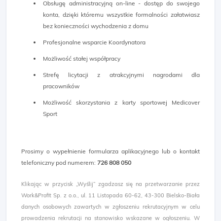
Obsługę administracyjną on-line - dostęp do swojego
konta, dzięki któremu wszystkie formalności załatwiasz
bez konieczności wychodzenia z domu
Profesjonalne wsparcie Koordynatora
Możliwość stałej współpracy
Strefę licytacji z atrakcyjnymi nagrodami dla
pracowników
Możliwość skorzystania z karty sportowej Medicover
Sport
Prosimy o wypełnienie formularza aplikacyjnego lub o kontakt
telefoniczny pod numerem:
726 808 050​
Klikając w przycisk „Wyślij” zgadzasz się na przetwarzanie przez
Work&Profit Sp. z o.o., ul. 11 Listopada 60-62, 43-300 Bielsko-Biała
danych osobowych zawartych w zgłoszeniu rekrutacyjnym w celu
prowadzenia rekrutacji na stanowisko wskazane w ogłoszeniu. W