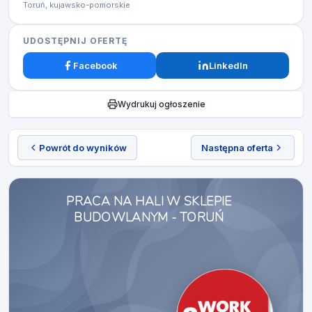
Toruń, kujawsko-pomorskie
UDOSTĘPNIJ OFERTĘ
Facebook
LinkedIn
Wydrukuj ogłoszenie
Powrót do wyników
Następna oferta
PRACA NA HALI W SKLEPIE
BUDOWLANYM - TORUŃ​