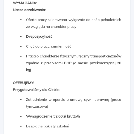
WYMAGANIA:
Nasze oczekiwania:
Oferta pracy skierowana wyłącznie do osób pełnoletnich
ze względu na charakter pracy
Dyspozycyjność
Chęć do pracy, sumienność
Praca o charakterze fizycznym, ręczny transport ciężarów
zgodnie z przepisami BHP (o masie przekraczającej 20
kg)
OFERUJEMY:
Przygotowaliśmy dla Ciebie:
Zatrudnienie w oparciu o umowę cywilnoprawną (praca
tymczasowa)
Wynagrodzenie 32,00 zł brutto/h
Bezpłatne pakiety szkoleń