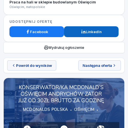
Praca na hali w sklepie budowlanym Oświęcim
Oświęcim, małopolskie
UDOSTĘPNIJ OFERTĘ
Facebook
LinkedIn
Wydrukuj ogłoszenie
Powrót do wyników
Następna oferta
KONSERWATOR/KA MCDONALD’S
OŚWIĘCIM ANDRYCHÓW ZATOR
JUŻ OD 30ZŁ BRUTTO ZA GODZINĘ
MCDONALDS POLSKA
OŚWIĘCIM