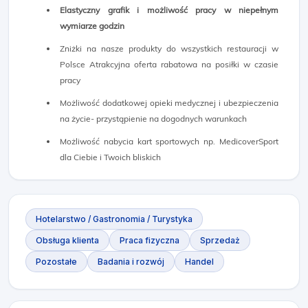
Elastyczny grafik i możliwość pracy w niepełnym
wymiarze godzin
Zniżki na nasze produkty do wszystkich restauracji w
Polsce Atrakcyjna oferta rabatowa na posiłki w czasie
pracy
Możliwość dodatkowej opieki medycznej i ubezpieczenia
na życie- przystąpienie na dogodnych warunkach
Możliwość nabycia kart sportowych np. MedicoverSport
dla Ciebie i Twoich bliskich
Hotelarstwo / Gastronomia / Turystyka
Obsługa klienta
Praca fizyczna
Sprzedaż
Pozostałe
Badania i rozwój
Handel