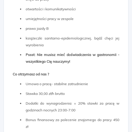
otwartości i komunikatywności
umiejętności pracy w zespole
prawo jazdy B
książeczki sanitarno-epidemiologicznej, bądź chęci jej
wyrobienia
Pssst: Nie musisz mieć doświadczenia w gastronomii -
wszystkiego Cię nauczymy!
Co otrzymasz od nas ?
Umowa o pracę- stabilne zatrudnienie
Stawka 30,00 zł/h brutto
Dodatki do wynagrodzenia: + 20% stawki za pracę w
godzinach nocnych 23:00-7:00
Bonus finansowy za polecenie znajomego do pracy 450
zł