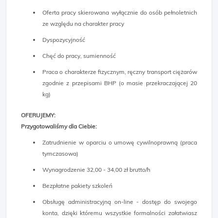
Oferta pracy skierowana wyłącznie do osób pełnoletnich
ze względu na charakter pracy
Dyspozycyjność
Chęć do pracy, sumienność
Praca o charakterze fizycznym, ręczny transport ciężarów
zgodnie z przepisami BHP (o masie przekraczającej 20
kg)
OFERUJEMY:
Przygotowaliśmy dla Ciebie:
Zatrudnienie w oparciu o umowę cywilnoprawną (praca
tymczasowa)
Wynagrodzenie 32,00 - 34,00 zł brutto/h
Bezpłatne pakiety szkoleń
Obsługę administracyjną on-line - dostęp do swojego
konta, dzięki któremu wszystkie formalności załatwiasz