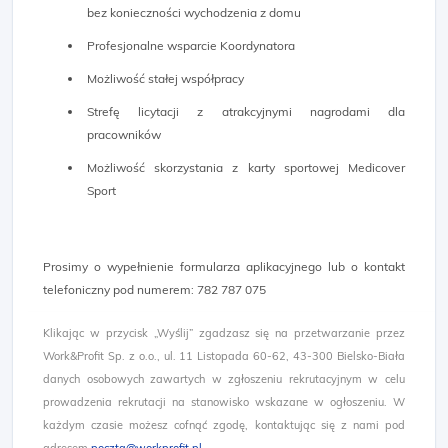
bez konieczności wychodzenia z domu
Profesjonalne wsparcie Koordynatora
Możliwość stałej współpracy
Strefę licytacji z atrakcyjnymi nagrodami dla
pracowników
Możliwość skorzystania z karty sportowej Medicover
Sport
Prosimy o wypełnienie formularza aplikacyjnego lub o kontakt
telefoniczny pod numerem: 782 787 075
Klikając w przycisk „Wyślij” zgadzasz się na przetwarzanie przez
Work&Profit Sp. z o.o., ul. 11 Listopada 60-62, 43-300 Bielsko-Biała
danych osobowych zawartych w zgłoszeniu rekrutacyjnym w celu
prowadzenia rekrutacji na stanowisko wskazane w ogłoszeniu. W
każdym czasie możesz cofnąć zgodę, kontaktując się z nami pod