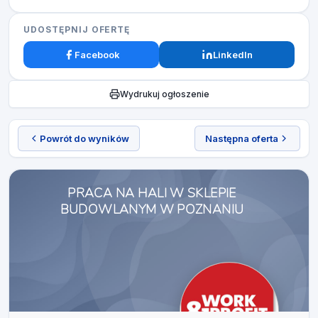
UDOSTĘPNIJ OFERTĘ
Facebook
LinkedIn
Wydrukuj ogłoszenie
Powrót do wyników
Następna oferta
PRACA NA HALI W SKLEPIE
BUDOWLANYM W POZNANIU