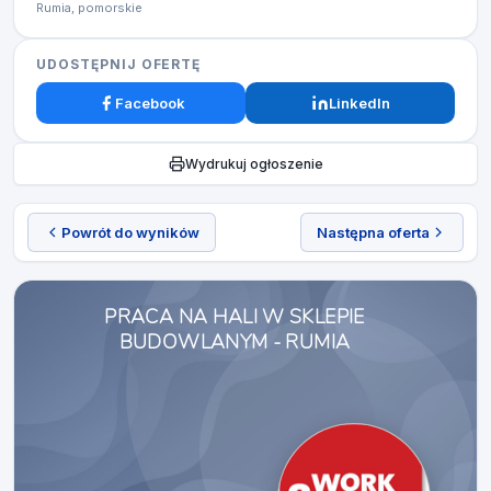
Rumia, pomorskie
UDOSTĘPNIJ OFERTĘ
Facebook
LinkedIn
Wydrukuj ogłoszenie
Powrót do wyników
Następna oferta
PRACA NA HALI W SKLEPIE
BUDOWLANYM - RUMIA