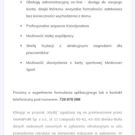
Obsługę administracyjną on-line - dostęp do swojego
konta, dzięki któremu wszystkie formalności załatwiasz
bez konieczności wychodzenia z domu
Profesjonalne wsparcie Koordynatora
Możliwość stałej współpracy
Strefę licytacji z atrakcyjnymi nagrodami dla
pracowników
Możliwość skorzystania z karty sportowej Medicover
Sport
Prosimy o wypełnienie formularza aplikacyjnego lub o kontakt
telefoniczny pod numerem:
726 878 088 ​
Klikając w przycisk „Wyślij” zgadzasz się na przetwarzanie przez
Work&Profit Sp. z o.o., ul. 11 Listopada 60-62, 43-300 Bielsko-Biała
danych osobowych zawartych w zgłoszeniu rekrutacyjnym w celu
prowadzenia rekrutacji na stanowisko wskazane w ogłoszeniu. W