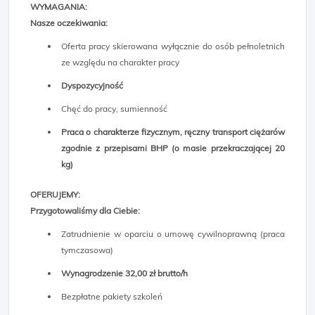
WYMAGANIA:
Nasze oczekiwania:
Oferta pracy skierowana wyłącznie do osób pełnoletnich
ze względu na charakter pracy
Dyspozycyjność
Chęć do pracy, sumienność
Praca o charakterze fizycznym, ręczny transport ciężarów
zgodnie z przepisami BHP (o masie przekraczającej 20
kg)
OFERUJEMY:
Przygotowaliśmy dla Ciebie:
Zatrudnienie w oparciu o umowę cywilnoprawną (praca
tymczasowa)
Wynagrodzenie 32,00 zł brutto/h
Bezpłatne pakiety szkoleń