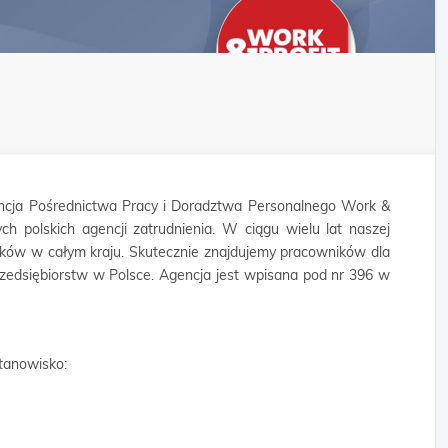
cja Pośrednictwa Pracy i Doradztwa Personalnego Work &
ych polskich agencji zatrudnienia. W ciągu wielu lat naszej
ników w całym kraju. Skutecznie znajdujemy pracowników dla
rzedsiębiorstw w Polsce. Agencja jest wpisana pod nr 396 w
tanowisko: