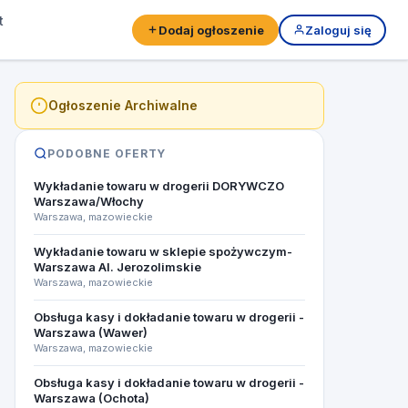
t
Dodaj ogłoszenie
Zaloguj się
Ogłoszenie Archiwalne
PODOBNE OFERTY
Wykładanie towaru w drogerii DORYWCZO
Warszawa/Włochy
Warszawa, mazowieckie
Wykładanie towaru w sklepie spożywczym-
Warszawa Al. Jerozolimskie
Warszawa, mazowieckie
Obsługa kasy i dokładanie towaru w drogerii -
Warszawa (Wawer)
Warszawa, mazowieckie
Obsługa kasy i dokładanie towaru w drogerii -
Warszawa (Ochota)