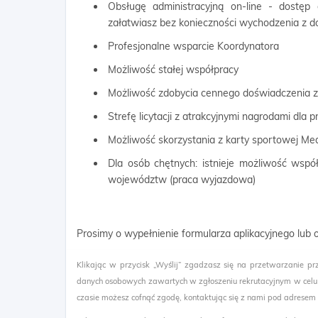
Obsługę administracyjną on-line - dostęp
załatwiasz bez konieczności wychodzenia z 
Profesjonalne wsparcie Koordynatora
Możliwość stałej współpracy
Możliwość zdobycia cennego doświadczenia
Strefę licytacji z atrakcyjnymi nagrodami dla
Możliwość skorzystania z karty sportowej Me
Dla osób chętnych: istnieje możliwość wspó
województw (praca wyjazdowa)
Prosimy o wypełnienie formularza aplikacyjnego lub
Klikając w przycisk „Wyślij” zgadzasz się na przetwarzanie pr
danych osobowych zawartych w zgłoszeniu rekrutacyjnym w celu
czasie możesz cofnąć zgodę, kontaktując się z nami pod adresem