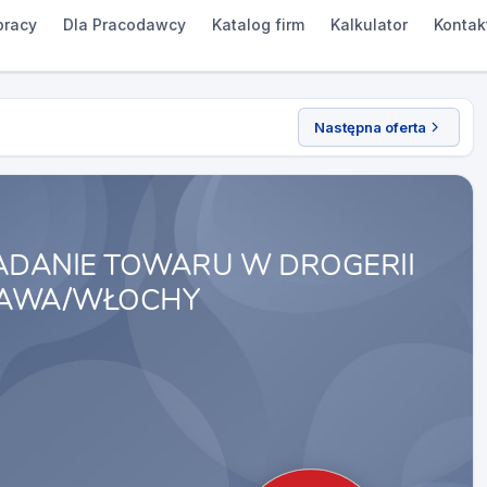
pracy
Dla Pracodawcy
Katalog firm
Kalkulator
Kontak
Następna oferta
ŁADANIE TOWARU W DROGERII
AWA/WŁOCHY