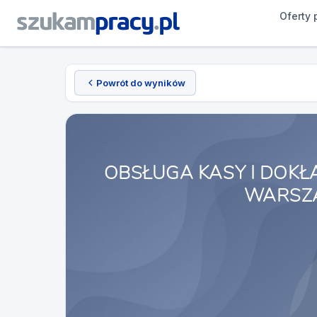
Oferty 
Powrót do wyników
OBSŁUGA KASY I DOK
WARSZ