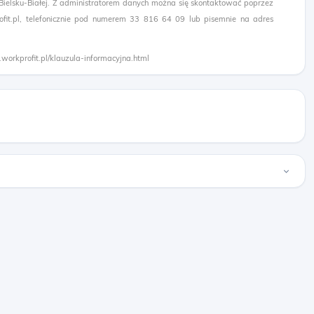
 Bielsku-Białej. Z administratorem danych można się skontaktować poprzez
it.pl, telefonicznie pod numerem 33 816 64 09 lub pisemnie na adres
.workprofit.pl/klauzula-informacyjna.html