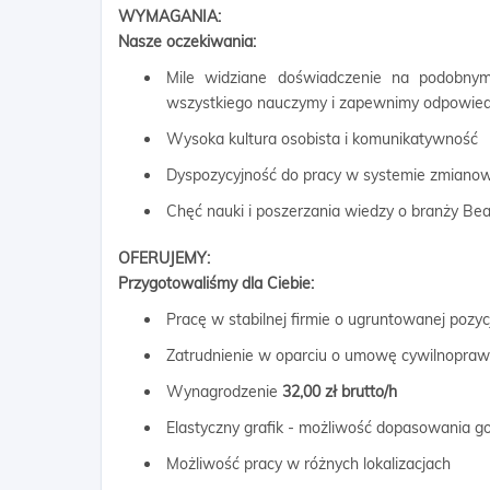
WYMAGANIA:
Nasze oczekiwania:
Mile widziane doświadczenie na podobnym
wszystkiego nauczymy i zapewnimy odpowiedn
Wysoka kultura osobista i komunikatywność
Dyspozycyjność do pracy w systemie zmiano
Chęć nauki i poszerzania wiedzy o branży Be
OFERUJEMY:
Przygotowaliśmy dla Ciebie:
Pracę w stabilnej firmie o ugruntowanej pozyc
Zatrudnienie w oparciu o umowę cywilnopra
Wynagrodzenie
32,00 zł brutto/h
Elastyczny grafik - możliwość dopasowania g
Możliwość pracy w różnych lokalizacjach